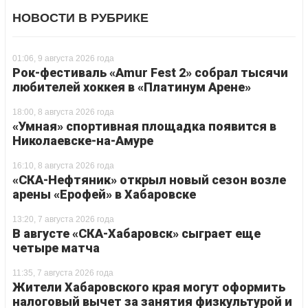
НОВОСТИ В РУБРИКЕ
01:06, 9 августа 2026 года
Рок-фестиваль «Amur Fest 2» собрал тысячи
любителей хоккея в «Платинум Арене»
18:00, 8 августа 2026 года
«Умная» спортивная площадка появится в
Николаевске-на-Амуре
16:10, 8 августа 2026 года
«СКА-Нефтяник» открыл новый сезон возле
арены «Ерофей» в Хабаровске
13:20, 7 августа 2026 года
В августе «СКА-Хабаровск» сыграет еще
четыре матча
11:35, 7 августа 2026 года
Жители Хабаровского края могут оформить
налоговый вычет за занятия физкультурой и