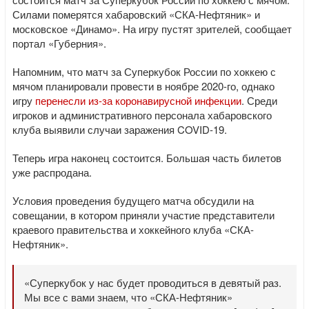
Силами померятся хабаровский «СКА-Нефтяник» и
московское «Динамо». На игру пустят зрителей, сообщает
портал «Губерния».
Напомним, что матч за Суперкубок России по хоккею с
мячом планировали провести в ноябре 2020-го, однако
игру
перенесли из-за коронавирусной инфекции
. Среди
игроков и административного персонала хабаровского
клуба выявили случаи заражения COVID-19.
Теперь игра наконец состоится. Большая часть билетов
уже распродана.
Условия проведения будущего матча обсудили на
совещании, в котором приняли участие представители
краевого правительства и хоккейного клуба «СКА-
Нефтяник».
«Суперкубок у нас будет проводиться в девятый раз.
Мы все с вами знаем, что «СКА-Нефтяник»