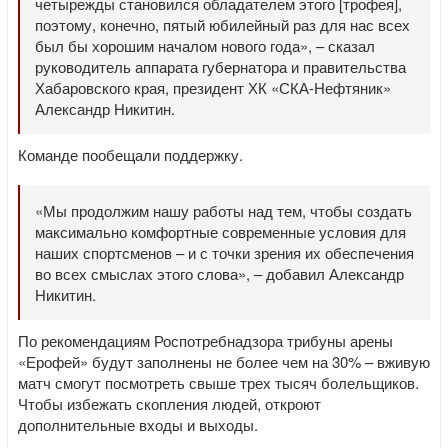
четырежды становился обладателем этого [трофея],
поэтому, конечно, пятый юбилейный раз для нас всех
был бы хорошим началом нового года», – сказал
руководитель аппарата губернатора и правительства
Хабаровского края, президент ХК «СКА-Нефтяник»
Александр Никитин.
Команде пообещали поддержку.
«Мы продолжим нашу работы над тем, чтобы создать
максимально комфортные современные условия для
наших спортсменов – и с точки зрения их обеспечения
во всех смыслах этого слова», – добавил Александр
Никитин.
По рекомендациям Роспотребнадзора трибуны арены
«Ерофей» будут заполнены не более чем на 30% – вживую
матч смогут посмотреть свыше трех тысяч болельщиков.
Чтобы избежать скопления людей, откроют
дополнительные входы и выходы.