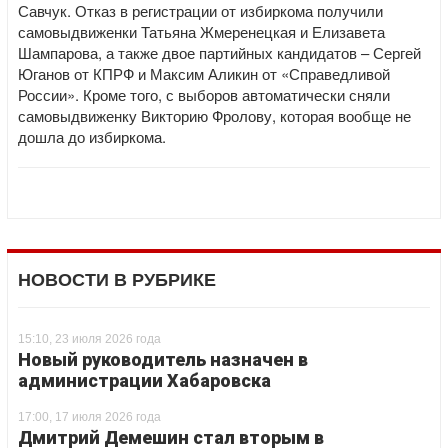
Савчук. Отказ в регистрации от избиркома получили
самовыдвиженки Татьяна Жмеренецкая и Елизавета
Шампарова, а также двое партийных кандидатов – Сергей
Юганов от КПРФ и Максим Аликин от «Справедливой
России». Кроме того, с выборов автоматически сняли
самовыдвиженку Викторию Фролову, которая вообще не
дошла до избиркома.
НОВОСТИ В РУБРИКЕ
15:10, 23 июля 2026 года
Новый руководитель назначен в
администрации Хабаровска
17:00, 17 июля 2026 года
Дмитрий Демешин стал вторым в