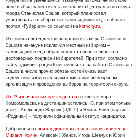
воле выбыл заместитель начальника Центрального округа
города Станислав Ершов, который планировал
участвовать в выборах как самовыдвиженец, сообщает
портал «Губерния» со ссылкой на
komcity.ru
.
Из списка претендентов на должность мэра Станислава
Ершова накануне исключил местный избирком –
самовыдвиженец собрал недостаточное количество
достоверных подписей избирателей. При этом, согласно
сайту администрации Комсомольска, на работе Станислав
Ершов в числе прочих обязанностей оказывает
содействие избирательным комиссиям по вопросам
организации и проведения выборов на территории округа.
Из 23 изначальных претендентов
на кресло мэра
Комсомольска на дистанции остались 13, при этом только
двое – Александр Жорник (ЛДПР) и Эмиль Енин (партия
«Родина») – получили официальный статус кандидатов.
Добровольно
свои кандидатуры сняли самовыдвиженцы
Михаил Фомин
, Алексей Жбанов, Игорь Шевчук и Юрий