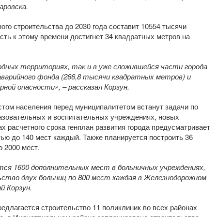
аровска.
ого строительства до 2030 года составит 10554 тысячи
ть к этому времени достигнет 34 квадратных метров на
одных территориях, так и в уже сложившейся части города
аварийного фонда (266,8 тысячи квадратных метров) и
рной опасности», – рассказал Корзун.
остом населения перед муниципалитетом встанут задачи по
азовательных и воспитательных учреждениях, новых
х расчетного срока генплан развития города предусматривает
ью до 140 мест каждый. Также планируется построить 36
о 2000 мест.
тся 1600 дополнительных мест в больничных учреждениях,
ство двух больниц по 800 мест каждая в Железнодорожном
й Корзун.
редлагается строительство 11 поликлиник во всех районах