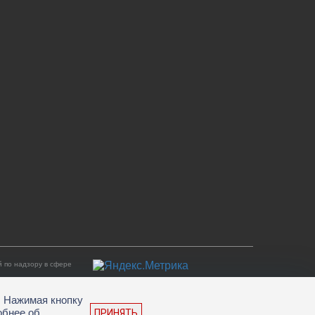
 по надзору в сфере
. Нажимая кнопку
обнее об
ПРИНЯТЬ