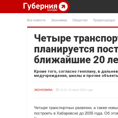
Все новости
Экономика
Общество
Правопорядок
Четыре транспор
планируется пост
ближайшие 20 л
Кроме того, согласно генплану, в дальн
медучреждения, школы и прочие объекты
ЭКОНОМИКА
19:22, 16 июня 2015 года
Четыре транспортных развязки, а также нов
построить в Хабаровске до 2035 года. Об эт