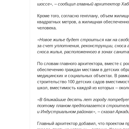
шоссе», – сообщил главный архитектор Хаб
Кроме того, согласно генплану, объем жилищн
квадратных метров, а жилищная обеспеченнос
человека.
«Новое жилье будет строиться как на своб
за счет уплотнения, реконструкции, сноса 
сноса жилья, расположенного в зонах санита
По словам главного архитектора, вместе с р
обеспечению граждан местами в детских обр
медицинских и социальных объектах. В рамка
строительство 100 детских садов вместимост
школ, вместимость каждой из которых – окол
«В ближайшие десять лет городу потребуе
поэтому планом предполагается строитель
и Индустриальном районах», – сказал Аркади
Главный архитектор добавил, что проектом п