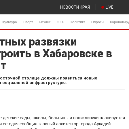
НОВОСТИ КРАЯ
LIVE
Культура
Спорт
Бизнес
ЖКХ
Политика
Опросы
Коронавир
тных развязки
роить в Хабаровске в
ет
евосточной столице должны появиться новые
 социальной инфраструктуры.
ые детские сады, школы, больницы и поликлиники планируется
ом сегодня сообщил главный архитектор города Аркадий