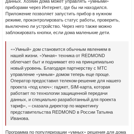
данных. Хозяин дома может управлять «умными»
приборами через Интернет, где бы ни находился.
Приложение позволяет запустить прибор в нужном
режиме, проконтролировать статус работы, проверить,
выключено ли устройство. Через него также можно
заблокировать кнопки, если дома маленькие дети.
«»Умный» дом становится обычным явлением в
нашей жизни. «Умная» техника от REDMOND
облегчает быт и поднимает его на принципиально
новый уровень. Благодаря партнерству с МТС
управление «умным» домом теперь еще проще.
Оператор предоставил телеком-решение для нашего
проекта «под ключ»: гаджет, SIM-карта, которая
работает по технологии защищенной передачи
данных, и специально разработанный для проекта
тариф», – сказала директор по маркетингу
представительства REDMOND в России Татьяна
Иванова.
Программа по популяризации «умных» решения для дома