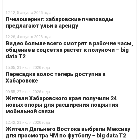
12:12, 5 августа 2026 года
Пчелошеринг: хабаровские пчеловоды
предлагают ульи в аренду
12:28, 4 августа 2026 года
Видео больше всего смотрят в рабочие часы,
общение в соцсетях растет к полуночи – big
data T2
15:05, 31 июля 2026 года
Пересадка волос теперь доступна в
Хабаровске
09:55, 27 июля 2026 года
Жители Хабаровского края получили 24
новых опоры для расширения покрытия
мобильной связи
12:42, 21 июля 2026 года
Жители Дальнего Востока выбрали Мексику
для просмотра ЧМ по футболу – big data T2