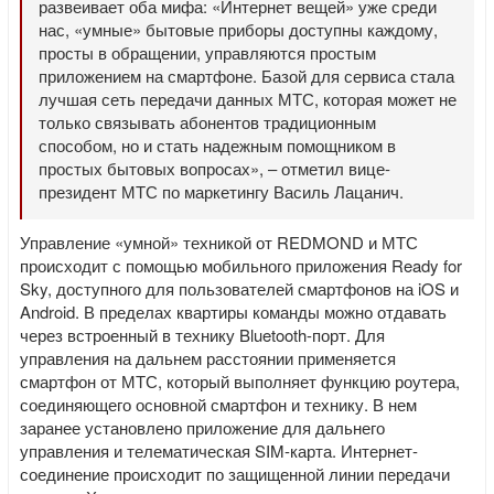
развеивает оба мифа: «Интернет вещей» уже среди
нас, «умные» бытовые приборы доступны каждому,
просты в обращении, управляются простым
приложением на смартфоне. Базой для сервиса стала
лучшая сеть передачи данных МТС, которая может не
только связывать абонентов традиционным
способом, но и стать надежным помощником в
простых бытовых вопросах», – отметил вице-
президент МТС по маркетингу Василь Лацанич.
Управление «умной» техникой от REDMOND и МТС
происходит с помощью мобильного приложения Ready for
Sky, доступного для пользователей смартфонов на iOS и
Android. В пределах квартиры команды можно отдавать
через встроенный в технику Bluetooth-порт. Для
управления на дальнем расстоянии применяется
смартфон от МТС, который выполняет функцию роутера,
соединяющего основной смартфон и технику. В нем
заранее установлено приложение для дальнего
управления и телематическая SIM-карта. Интернет-
соединение происходит по защищенной линии передачи