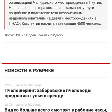
организацией Чаяндинского месторождения в Якутия.
На правах оператора компания оказывает услуги
по добыче и подготовке газа независимым
недропользователям на девяти месторождениях в
ЯНАО. Коллектив насчитывает свыше 4500 человек.
Фото: ООО «Газпром добыча Ноябрьск».
НОВОСТИ В РУБРИКЕ
12:12, 5 августа 2026 года
Пчелошеринг: хабаровские пчеловоды
предлагают ульи в аренду
12:28, 4 августа 2026 года
Видео больше всего смотрят в рабочие часы,