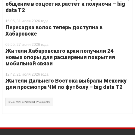
общение в соцсетях растет к полуночи – big
data T2
15:05, 31 июля 2026 года
Пересадка волос теперь доступна в
Хабаровске
09:55, 27 июля 2026 года
Жители Хабаровского края получили 24
новых опоры для расширения покрытия
мобильной связи
12:42, 21 июля 2026 года
Жители Дальнего Востока выбрали Мексику
для просмотра ЧМ по футболу – big data T2
ВСЕ МАТЕРИАЛЫ РАЗДЕЛА