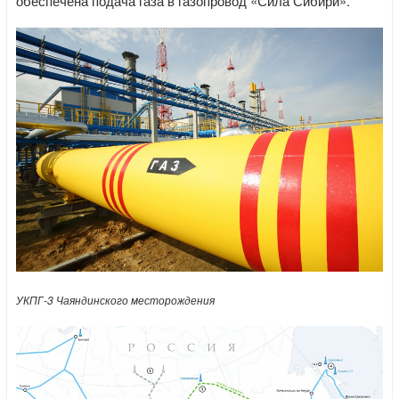
обеспечена подача газа в газопровод «Сила Сибири».
УКПГ-3 Чаяндинского месторождения