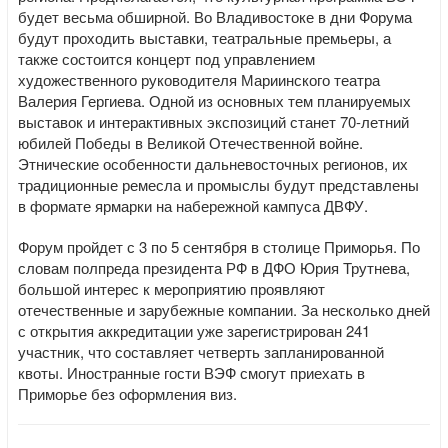
будет весьма обширной. Во Владивостоке в дни Форума
будут проходить выставки, театральные премьеры, а
также состоится концерт под управлением
художественного руководителя Мариинского театра
Валерия Гергиева. Одной из основных тем планируемых
выставок и интерактивных экспозиций станет 70-летний
юбилей Победы в Великой Отечественной войне.
Этнические особенности дальневосточных регионов, их
традиционные ремесла и промыслы будут представлены
в формате ярмарки на набережной кампуса ДВФУ.
Форум пройдет с 3 по 5 сентября в столице Приморья. По
словам полпреда президента РФ в ДФО Юрия Трутнева,
большой интерес к мероприятию проявляют
отечественные и зарубежные компании. За несколько дней
с открытия аккредитации уже зарегистрирован 241
участник, что составляет четверть запланированной
квоты. Иностранные гости ВЭФ смогут приехать в
Приморье без оформления виз.