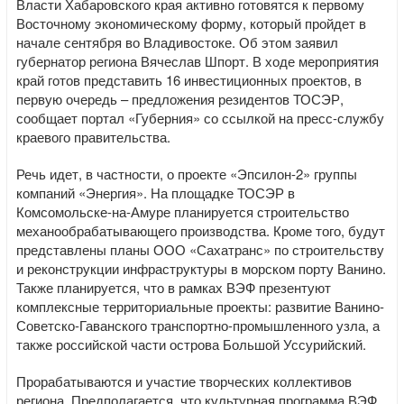
Власти Хабаровского края активно готовятся к первому
Восточному экономическому форму, который пройдет в
начале сентября во Владивостоке. Об этом заявил
губернатор региона Вячеслав Шпорт. В ходе мероприятия
край готов представить 16 инвестиционных проектов, в
первую очередь – предложения резидентов ТОСЭР,
сообщает портал «Губерния» со ссылкой на пресс-службу
краевого правительства.
Речь идет, в частности, о проекте «Эпсилон-2» группы
компаний «Энергия». На площадке ТОСЭР в
Комсомольске-на-Амуре планируется строительство
механообрабатывающего производства. Кроме того, будут
представлены планы ООО «Сахатранс» по строительству
и реконструкции инфраструктуры в морском порту Ванино.
Также планируется, что в рамках ВЭФ презентуют
комплексные территориальные проекты: развитие Ванино-
Советско-Гаванского транспортно-промышленного узла, а
также российской части острова Большой Уссурийский.
Прорабатываются и участие творческих коллективов
региона. Предполагается, что культурная программа ВЭФ