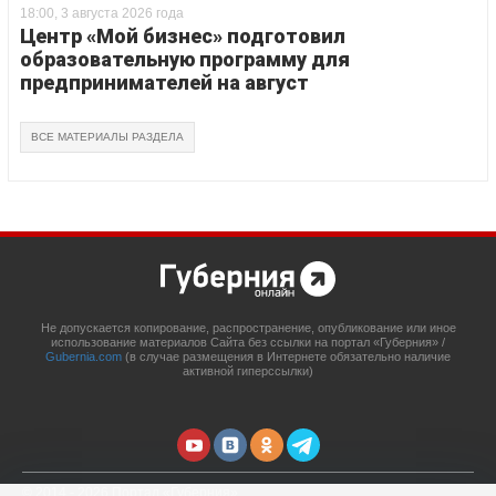
18:00, 3 августа 2026 года
Центр «Мой бизнес» подготовил
образовательную программу для
предпринимателей на август
ВСЕ МАТЕРИАЛЫ РАЗДЕЛА
Не допускается копирование, распространение, опубликование или иное
использование материалов Сайта без ссылки на портал «Губерния» /
Gubernia.com
(в случае размещения в Интернете обязательно наличие
активной гиперссылки)
© 2014 - 2026 Портал «Губерния»