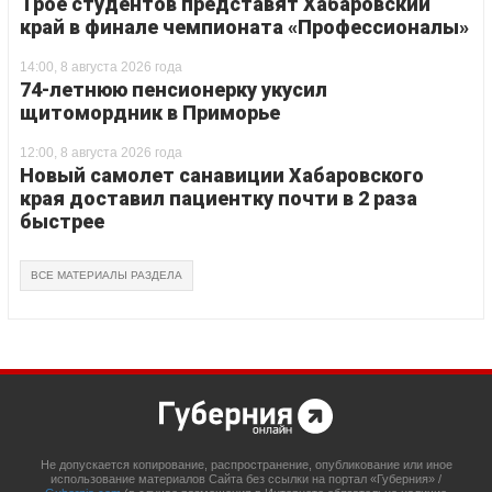
Трое студентов представят Хабаровский
край в финале чемпионата «Профессионалы»
14:00, 8 августа 2026 года
74-летнюю пенсионерку укусил
щитомордник в Приморье
12:00, 8 августа 2026 года
Новый самолет санавиции Хабаровского
края доставил пациентку почти в 2 раза
быстрее
ВСЕ МАТЕРИАЛЫ РАЗДЕЛА
Не допускается копирование, распространение, опубликование или иное
использование материалов Сайта без ссылки на портал «Губерния» /