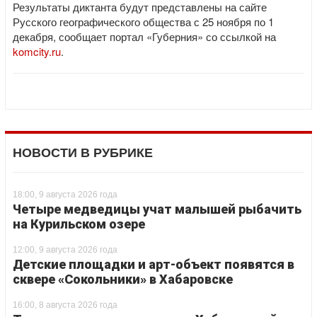
Результаты диктанта будут представлены на сайте
Русского географического общества с 25 ноября по 1
декабря, сообщает портал «Губерния» со ссылкой на
komcity.ru
.
НОВОСТИ В РУБРИКЕ
18:00, 9 августа 2026 года
Четыре медведицы учат малышей рыбачить
на Курильском озере
12:00, 9 августа 2026 года
Детские площадки и арт-объект появятся в
сквере «Сокольники» в Хабаровске
16:00, 8 августа 2026 года