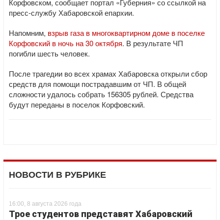
Корфовском, сообщает портал «Губерния» со ссылкой на
пресс-службу Хабаровской епархии.
Напомним,
взрыв газа в многоквартирном доме в поселке
Корфовский в ночь на 30 октября
. В результате ЧП
погибли шесть человек.
После трагедии во всех храмах Хабаровска открыли сбор
средств для помощи пострадавшим от ЧП. В общей
сложности удалось собрать 156305 рублей. Средства
будут переданы в поселок Корфовский.
НОВОСТИ В РУБРИКЕ
16:00, 8 августа 2026 года
Трое студентов представят Хабаровский