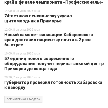
край в финале чемпионата «Профессионалы»
14:00, 8 августа 2026 года
74-летнюю пенсионерку укусил
щитомордник в Приморье
12:00, 8 августа 2026 года
Новый самолет санавиции Хабаровского
края доставил пациентку почти в 2 раза
быстрее
10:00, 8 августа 2026 года
57 единиц нового современного
оборудования получит перинатальный центр
Приморья до конца года
20:26, 7 августа 2026 года
Губернатор проверил готовность Хабаровска
к паводку
ВСЕ МАТЕРИАЛЫ РАЗДЕЛА