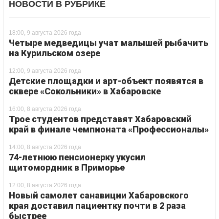
НОВОСТИ В РУБРИКЕ
18:00, 9 августа 2026 года
Четыре медведицы учат малышей рыбачить
на Курильском озере
12:00, 9 августа 2026 года
Детские площадки и арт-объект появятся в
сквере «Сокольники» в Хабаровске
16:00, 8 августа 2026 года
Трое студентов представят Хабаровский
край в финале чемпионата «Профессионалы»
14:00, 8 августа 2026 года
74-летнюю пенсионерку укусил
щитомордник в Приморье
12:00, 8 августа 2026 года
Новый самолет санавиции Хабаровского
края доставил пациентку почти в 2 раза
быстрее