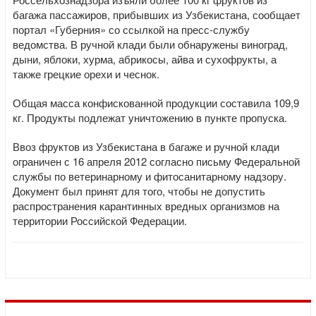
багажа пассажиров, прибывших из Узбекистана, сообщает
портал «Губерния» со ссылкой на пресс-службу
ведомства. В ручной клади были обнаружены виноград,
дыни, яблоки, хурма, абрикосы, айва и сухофрукты, а
также грецкие орехи и чеснок.
Общая масса конфискованной продукции составила 109,9
кг. Продукты подлежат уничтожению в пункте пропуска.
Ввоз фруктов из Узбекистана в багаже и ручной клади
ограничен с 16 апреля 2012 согласно письму Федеральной
службы по ветеринарному и фитосанитарному надзору.
Документ был принят для того, чтобы не допустить
распространения карантинных вредных организмов на
территории Российской Федерации.