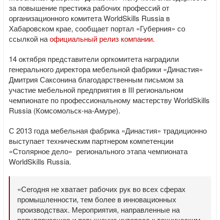
за повышение престижа рабочих профессий от
организационного комитета WorldSkills Russia в
Хабаровском крае, сообщает портал «Губерния» со
ссылкой на
официальный релиз компании
.
14 октября представители оргкомитета наградили
генерального директора мебельной фабрики «Династия»
Дмитрия Саксонина благодарственным письмом за
участие мебельной предприятия в III региональном
чемпионате по профессиональному мастерству WorldSkills
Russia (Комсомольск-на-Амуре).
С 2013 года мебельная фабрика «Династия» традиционно
выступает техническим партнером компетенции
«Столярное дело» регионального этапа чемпионата
WorldSkills Russia.
«Сегодня не хватает рабочих рук во всех сферах
промышленности, тем более в инновационных
производствах. Мероприятия, направленные на
популяризацию и повышение интереса к техническим