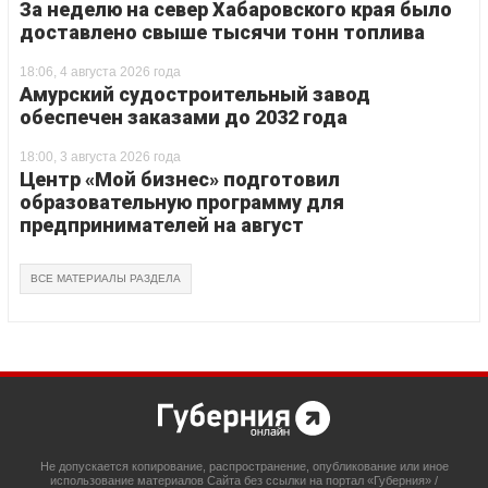
За неделю на север Хабаровского края было
доставлено свыше тысячи тонн топлива
18:06, 4 августа 2026 года
Амурский судостроительный завод
обеспечен заказами до 2032 года
18:00, 3 августа 2026 года
Центр «Мой бизнес» подготовил
образовательную программу для
предпринимателей на август
ВСЕ МАТЕРИАЛЫ РАЗДЕЛА
Не допускается копирование, распространение, опубликование или иное
использование материалов Сайта без ссылки на портал «Губерния» /