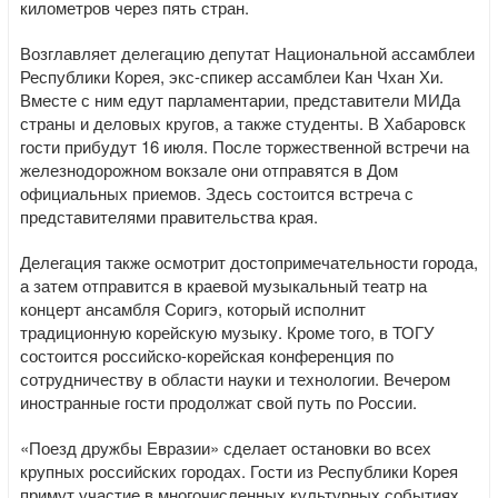
километров через пять стран.
Возглавляет делегацию депутат Национальной ассамблеи
Республики Корея, экс-спикер ассамблеи Кан Чхан Хи.
Вместе с ним едут парламентарии, представители МИДа
страны и деловых кругов, а также студенты. В Хабаровск
гости прибудут 16 июля. После торжественной встречи на
железнодорожном вокзале они отправятся в Дом
официальных приемов. Здесь состоится встреча с
представителями правительства края.
Делегация также осмотрит достопримечательности города,
а затем отправится в краевой музыкальный театр на
концерт ансамбля Соригэ, который исполнит
традиционную корейскую музыку. Кроме того, в ТОГУ
состоится российско-корейская конференция по
сотрудничеству в области науки и технологии. Вечером
иностранные гости продолжат свой путь по России.
«Поезд дружбы Евразии» сделает остановки во всех
крупных российских городах. Гости из Республики Корея
примут участие в многочисленных культурных событиях,