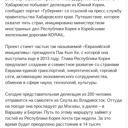
Хабаровске побывает делегация из Южной Кореи,
сообщает портал «Губерния» со ссылкой на пресс-службу
правительства Хабаровского края. Путешествие, которое
охватит пять стран, инициировано министерством
иностранных дел Республики Корея и Корейскими
железными дорогами KORAIL.
Проект станет частью так называемой «Евразийской
инициативы» президента Пак Кын Хе, с которой она
выступила еще в 2013 году. Глава Республики Корея
предлагает создание и совместное развитие со странами
Евразии единой транспортной, энергетической, торговой
сети, активизацию экономического сотрудничества,
обменов в сфере науки, технологий, культуры.
Сегодня представительная делегация из 200 человек
отправится на самолете из Сеула во Владивосток. Оттуда
на поезде она проследует до Москвы, а далее – в
Варшаву и Берлин. Путь по этому маршруту займет у
гостей из Республики Корея почти три недели. За это
время будет преодолено расстояние в 14 тысяч