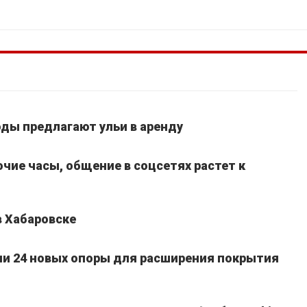
ды предлагают ульи в аренду
очие часы, общение в соцсетях растет к
в Хабаровске
ли 24 новых опоры для расширения покрытия