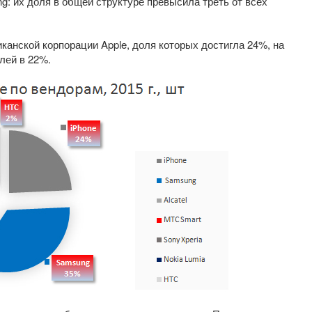
: их доля в общей структуре превысила треть от всех
анской корпорации Apple, доля которых достигла 24%, на
лей в 22%.