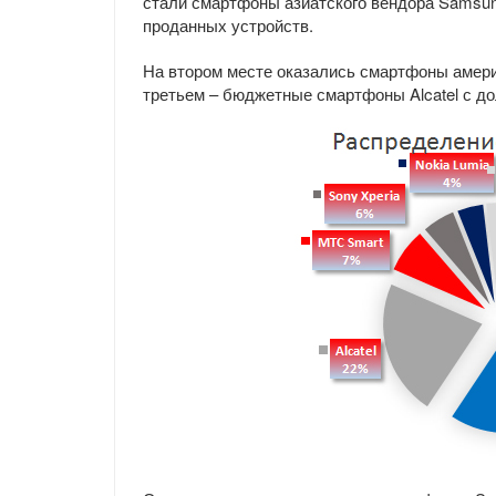
стали смартфоны азиатского вендора Samsung
проданных устройств.
На втором месте оказались смартфоны америк
третьем – бюджетные смартфоны Alcatel с до