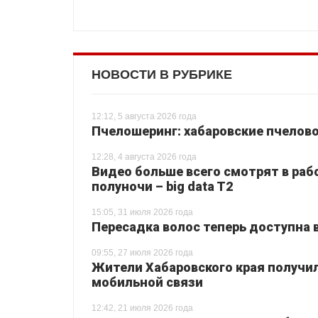
НОВОСТИ В РУБРИКЕ
12:12, 5 августа 2026 года
Пчелошеринг: хабаровские пчелово
12:28, 4 августа 2026 года
Видео больше всего смотрят в раб
полуночи – big data T2
15:05, 31 июля 2026 года
Пересадка волос теперь доступна 
09:55, 27 июля 2026 года
Жители Хабаровского края получи
мобильной связи
12:42, 21 июля 2026 года