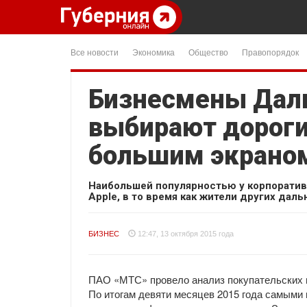
Все новости
Экономика
Общество
Правопорядок
Бизнесмены Даль
выбирают дороги
большим экрано
Наибольшей популярностью у корпоратив
Apple, в то время как жители других да
БИЗНЕС
12:47, 13 октября 2015 года
ПАО «МТС» провело анализ покупательских п
По итогам девяти месяцев 2015 года самым