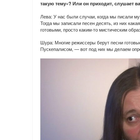
такую тему»? Или он приходит, слушает в
Лева: У нас были случаи, когда мы писали м
Тогда мы записали песен десять, из них кака
готовыми, просто каким-то мистическим обра
Шура: Многие режиссеры берут песни готовые
Пускепалисом, — вот под них мы делаем оп