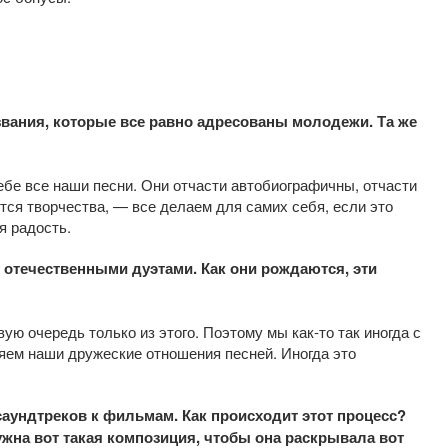
звания, которые все равно
адресованы
молодежи. Та же
бе все наши песни. Они отчасти автобиографичны, отчасти
тся творчества, — все делаем для самих себя, если это
я радость.
 отечественными дуэтами. Как они рождаются, эти
ю очередь только из этого. Поэтому мы как-то так иногда с
яем наши дружеские отношения песней. Иногда это
аундтреков к фильмам. Как происходит этот процесс?
ужна вот такая композиция, чтобы она раскрывала вот