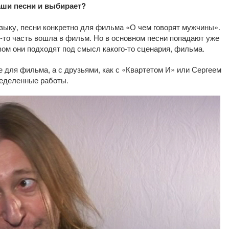
аши песни и выбирает?
узыку, песни конкретно для фильма «О чем говорят мужчины».
я-то часть вошла в фильм. Но в основном песни попадают уже
зом они подходят под смысл какого-то сценария, фильма.
 для фильма, а с друзьями, как с «Квартетом И» или Сергеем
ределенные работы.