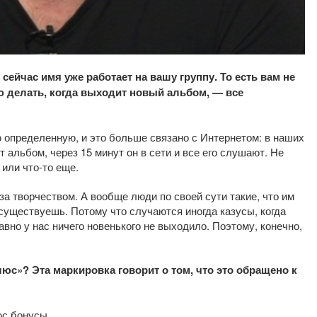
сейчас имя уже работает на вашу группу. То есть вам не
делать, когда выходит новый альбом, — все
 определенную, и это больше связано с Интернетом: в наших
т альбом, через 15 минут он в сети и все его слушают. Не
или что-то еще.
за творчеством. А вообще люди по своей сути такие, что им
 существуешь. Потому что случаются иногда казусы, когда
авно у нас ничего новенького не выходило. Поэтому, конечно,
юс»? Эта маркировка говорит о том, что это обращено к
юс бонусы.