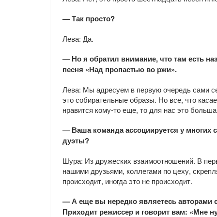
— Так просто?
Лева: Да.
— Но я обратил внимание, что там есть на
песня «Над пропастью во ржи».
Лева: Мы адресуем в первую очередь сами се
это собирательные образы. Но все, что касае
нравится кому-то еще, то для нас это больша
— Ваша команда ассоциируется у многих с
дуэты?
Шура: Из дружеских взаимоотношений. В перву
нашими друзьями, коллегами по цеху, скрепл
происходит, иногда это не происходит.
— А еще вы нередко являетесь авторами с
Приходит режиссер и говорит вам: «Мне н