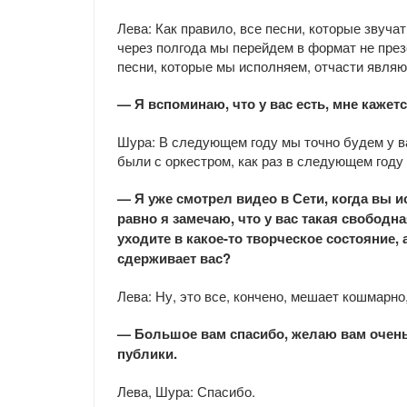
Лева: Как правило, все песни, которые звуч
через полгода мы перейдем в формат не презе
песни, которые мы исполняем, отчасти явл
— Я вспоминаю, что у вас есть, мне кажет
Шура: В следующем году мы точно будем у в
были с оркестром, как раз в следующем году
— Я уже смотрел видео в Сети, когда вы и
равно я замечаю, что у вас такая свободн
уходите в какое-то творческое состояние, 
сдерживает вас?
Лева: Ну, это все, кончено, мешает кошмарно
— Большое вам спасибо, желаю вам очен
публики.
Лева, Шура: Спасибо.