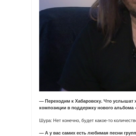
— Переходим к Хабаровску. Что услышат х
композиции в поддержку нового альбома
Шура: Нет конечно, будет какое-то количеств
— А у вас самих есть любимая песни груп