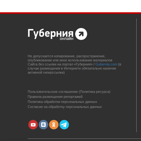
Не допускается копирование, распространение,
опубликование или иное использование материалов
Сайта без ссылки на портал «Губерния» /
Gubernia.com
(в
случае размещения в Интернете обязательно наличие
активной гиперссылки)
Пользовательское соглашение (Политика ресурса)
Правила размещения репортажей
Политика обработки персональных данных
Согласие на обработку персональных данных