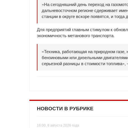
«На сегодняшний день переход на газомото
дальневосточном регионе сдерживает имен
станции в округе вскоре появятся, и тогда 
Для предприятий главным стимулом к обновл
экономичность метанового транспорта.
«Техника, работающая на природном газе, 
бензиновыми или дизельными двигателями, 
серьезной разницы в стоимости топлива», 
НОВОСТИ В РУБРИКЕ
16:00, 8 августа 2026 года