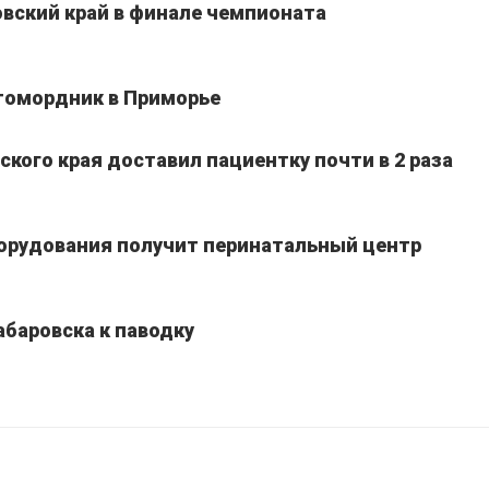
вский край в финале чемпионата
томордник в Приморье
кого края доставил пациентку почти в 2 раза
борудования получит перинатальный центр
абаровска к паводку