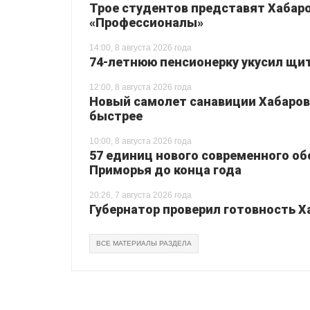
Трое студентов представят Хабаро
«Профессионалы»
14:00, 8 августа 2026 года
74-летнюю пенсионерку укусил щи
12:00, 8 августа 2026 года
Новый самолет санавиции Хабаровс
быстрее
10:00, 8 августа 2026 года
57 единиц нового современного о
Приморья до конца года
20:26, 7 августа 2026 года
Губернатор проверил готовность Х
ВСЕ МАТЕРИАЛЫ РАЗДЕЛА