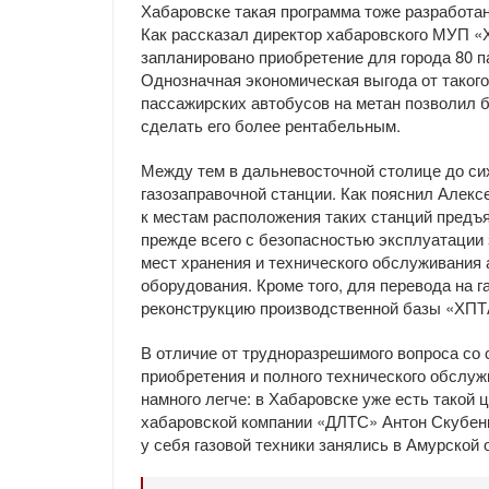
Хабаровске такая программа тоже разработан
Как рассказал директор хабаровского МУП «
запланировано приобретение для города 80 
Однозначная экономическая выгода от такого
пассажирских автобусов на метан позволил б
сделать его более рентабельным.
Между тем в дальневосточной столице до си
газозаправочной станции. Как пояснил Алекс
к местам расположения таких станций предъя
прежде всего с безопасностью эксплуатации
мест хранения и технического обслуживания 
оборудования. Кроме того, для перевода на 
реконструкцию производственной базы «ХП
В отличие от трудноразрешимого вопроса со
приобретения и полного технического обслуж
намного легче: в Хабаровске уже есть такой 
хабаровской компании «ДЛТС» Антон Скубенк
у себя газовой техники занялись в Амурской 