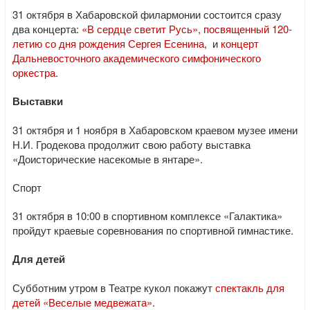
31 октября в Хабаровской филармонии состоится сразу
два концерта:
«В сердце светит Русь», посвященный 120-
летию со дня рождения Сергея Есенина
, и
концерт
Дальневосточного академического симфонического
оркестра
.
Выставки
31 октября и 1 ноября в Хабаровском краевом музее имени
Н.И. Гродекова продолжит свою работу выставка
«Доисторические насекомые в янтаре».
Спорт
31 октября в 10:00 в спортивном комплексе «Галактика»
пройдут краевые соревнования по спортивной гимнастике.
Для детей
Субботним утром в Театре кукол покажут
спектакль для
детей «Веселые медвежата»
.