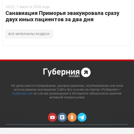
10:22, 7 августа 2026 года
Санавиация Приморья эвакуировала сразу
двух юных пациентов за два дня
ВСЕ МАТЕРИАЛЫ РАЗДЕЛА
Не допускается копирование, распространение, опубликование или иное
использование материалов Сайта без ссылки на портал «Губерния» /
Gubernia.com
(в случае размещения в Интернете обязательно наличие
активной гиперссылки)
© 2014 - 2026 Портал «Губерния»