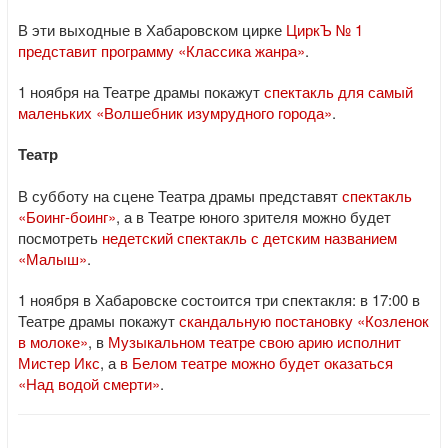
В эти выходные в Хабаровском цирке
ЦиркЪ № 1
представит программу «Классика жанра»
.
1 ноября на Театре драмы покажут
спектакль для самый
маленьких «Волшебник изумрудного города»
.
Театр
В субботу на сцене Театра драмы представят
спектакль
«Боинг-боинг»
, а в Театре юного зрителя можно будет
посмотреть
недетский спектакль с детским названием
«Малыш»
.
1 ноября в Хабаровске состоится три спектакля: в 17:00 в
Театре драмы покажут
скандальную постановку «Козленок
в молоке»
, в
Музыкальном театре свою арию исполнит
Мистер Икс
, а
в Белом театре можно будет оказаться
«Над водой смерти»
.