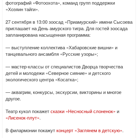
фотографий «Фотоохота», команд групп поддержки
«Хозяин тайги».
27 сентября в 13:00 зоосад «Приамурский» имени Сысоева
приглашает на День амурского тигра. Для гостей зоосада
запланирована насыщенная программа:
— выступление коллектива «Хабаровские вишни» и
танцевального ансамбля «Русские узоры»;
— мастер-классы от специалистов Дворца творчества
детей и молодежи «Северное сияние» и детского
экологического центра «Косатка»;
— аквагрим, конкурсы, экскурсии, викторины и многое
другое.
Театр кукол покажет
сказки «Несносный слоненок»
и
«Лисенок-плут»
.
В филармонии покажут
концерт «Заглянем в детскую»
.