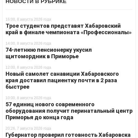
НОВОСТИ В РУБРИКЕ
16:00, 8 августа 2026 года
Трое студентов представят Хабаровский
край в финале чемпионата «Профессионалы»
14:00, 8 августа 2026 года
74-летнюю пенсионерку укусил
щитомордник в Приморье
12:00, 8 августа 2026 года
Новый самолет санавиции Хабаровского
края доставил пациентку почти в 2 раза
быстрее
10:00, 8 августа 2026 года
57 единиц нового современного
оборудования получит перинатальный центр
Приморья до конца года
20:26, 7 августа 2026 года
Губернатор проверил готовность Хабаровска