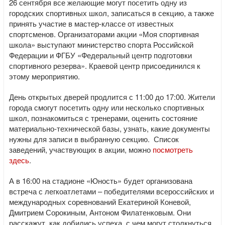
26 сентября все желающие могут посетить одну из
городских спортивных школ, записаться в секцию, а также
принять участие в мастер-классе от известных
спортсменов. Организаторами акции «Моя спортивная
школа» выступают министерство спорта Российской
Федерации и ФГБУ «Федеральный центр подготовки
спортивного резерва». Краевой центр присоединился к
этому мероприятию.
День открытых дверей продлится с 11:00 до 17:00. Жители
города смогут посетить одну или несколько спортивных
школ, познакомиться с тренерами, оценить состояние
материально-технической базы, узнать, какие документы
нужны для записи в выбранную секцию. Список
заведений, участвующих в акции, можно
посмотреть
здесь
.
А в 16:00 на стадионе «Юность» будет организована
встреча с легкоатлетами – победителями всероссийских и
международных соревнований Екатериной Коневой,
Дмитрием Сорокиным, Антоном Филатенковым. Они
расскажут, как добились успеха, с чем могут столкнуться