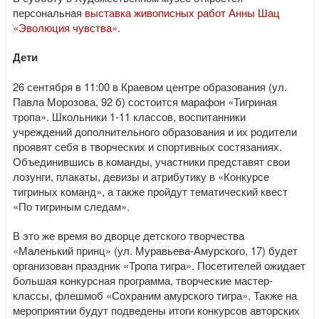
персональная
выставка живописных работ Анны Шац
«Эволюция чувства»
.
Дети
26 сентября в 11:00 в Краевом центре образования (ул.
Павла Морозова, 92 б) состоится марафон «Тигриная
тропа». Школьники 1-11 классов, воспитанники
учреждений дополнительного образования и их родители
проявят себя в творческих и спортивных состязаниях.
Объединившись в команды, участники представят свои
лозунги, плакаты, девизы и атрибутику в «Конкурсе
тигриных команд», а также пройдут тематический квест
«По тигриным следам».
В это же время во дворце детского творчества
«Маленький принц» (ул. Муравьева-Амурского, 17) будет
организован праздник «Тропа тигра». Посетителей ожидает
большая конкурсная программа, творческие мастер-
классы, флешмоб «Сохраним амурского тигра». Также на
мероприятии будут подведены итоги конкурсов авторских