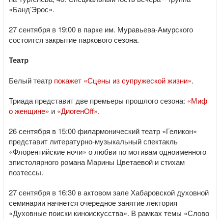
«Банд’Эрос».
27 сентября в 19:00 в парке им. Муравьева-Амурского
состоится закрытие паркового сезона.
Театр
Белый театр
покажет «Сцены из супружеской жизни»
.
Триада представит две премьеры прошлого сезона:
«Миф
о женщине»
и
«ДиогенOff»
.
26 сентября в 15:00 филармонический театр «Геликон»
представит литературно-музыкальный спектакль
«Флорентийские ночи» о любви по мотивам одноименного
эпистолярного романа Марины Цветаевой и стихам
поэтессы.
27 сентября в 16:30 в актовом зале Хабаровской духовной
семинарии начнется очередное занятие лектория
«Духовные поиски киноискусства». В рамках темы «Слово