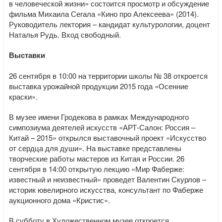
в человеческой жизни» состоится просмотр и обсуждение
фильма Михаила Сегала «Кино про Алексеева» (2014).
Руководитель лектория – кандидат культурологии, доцент
Наталья Рудь. Вход свободный.
Выставки
26 сентября в 10:00 на территории школы № 38 откроется
выставка урожайной продукции 2015 года «Осенние
краски».
В музее имени Гродекова в рамках Международного
симпозиума деятелей искусств «АРТ-Салон: Россия –
Китай – 2015» открылся выставочный проект «Искусство
от сердца для души». На выставке представлены
творческие работы мастеров из Китая и России. 26
сентября в 14:00 открытую лекцию «Мир Фаберже:
известный и неизвестный» проведет Валентин Скурлов –
историк ювелирного искусства, консультант по Фаберже
аукционного дома «Кристис».
В субботу в Художественном музее откроется