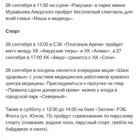
26 сентября в 11:00 на сцене «Ракушка» в парке имени
Муравьева-Амурского пройдет бесплатный спектакль для
всей семьи «Маша и медведь».
Спорт
26 сентября в 13:00 в СЗК «Платинум Арена» пройдет
матч между ХК «Амурские тигры» и ХК «Алмаз», а 27
сентября в 17:00
ХК «Амур» сразится с ХК «Сочи».
26 сентября в полдень начнется очередная акция «Шаги
здоровья» с участием медицинских работников краевого
центра медицины. Присоединиться к прогулке на тему
«Правила сдачи донорской крови» можно у входа в
городской парк «Северный».
Также в субботу с 12:00 до 14:00 на базе «Затона» РЭБ
Флота (ул. Юнгов, 15) пройдут соревнования по парусному
спорту (плавание, водное поло, парусный спорт, гребля на
байдарках и каноэ).