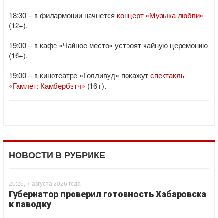
18:30 – в филармонии начнется
концерт «Музыка любви»
(12+).
19:00 – в кафе «Чайное место» устроят чайную церемонию
(16+).
19:00 – в кинотеатре «Голливуд» покажут
спектакль
«Гамлет: Камбербэтч»
(16+).
НОВОСТИ В РУБРИКЕ
20:26, 7 августа 2026 года
Губернатор проверил готовность Хабаровска
к паводку