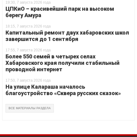
19:30, 7 августа 2026 года
ЦПКиО – красивейший парк на высоком
берегу Амура
18:15, 7 августа 2026 года
Капитальный ремонт двух хабаровских школ
завершится до 1 сентября
17:55, 7 августа 2026 года
Более 550 семей в четырех селах
Хабаровского края получили стабильный
проводной интернет
17:50, 7 августа 2026 года
На улице Калараша началось
благоустройство «Сквера русских сказок»
ВСЕ МАТЕРИАЛЫ РАЗДЕЛА