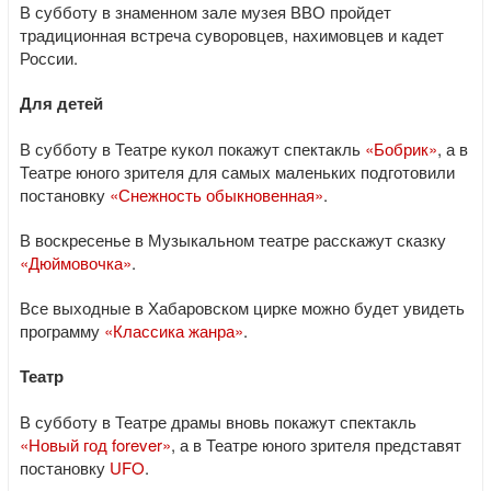
В субботу в знаменном зале музея ВВО пройдет
традиционная встреча суворовцев, нахимовцев и кадет
России.
Для детей
В субботу в Театре кукол покажут спектакль
«Бобрик»
, а в
Театре юного зрителя для самых маленьких подготовили
постановку
«Снежность обыкновенная»
.
В воскресенье в Музыкальном театре расскажут сказку
«Дюймовочка»
.
Все выходные в Хабаровском цирке можно будет увидеть
программу
«Классика жанра»
.
Театр
В субботу в Театре драмы вновь покажут спектакль
«Новый год forever»
, а в Театре юного зрителя представят
постановку
UFO
.