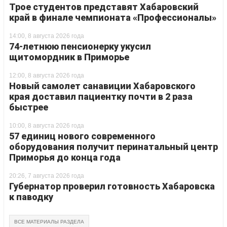
Трое студентов представят Хабаровский
край в финале чемпионата «Профессионалы»
14:00, 8 августа 2026 года
74-летнюю пенсионерку укусил
щитомордник в Приморье
12:00, 8 августа 2026 года
Новый самолет санавиции Хабаровского
края доставил пациентку почти в 2 раза
быстрее
10:00, 8 августа 2026 года
57 единиц нового современного
оборудования получит перинатальный центр
Приморья до конца года
20:26, 7 августа 2026 года
Губернатор проверил готовность Хабаровска
к паводку
ВСЕ МАТЕРИАЛЫ РАЗДЕЛА