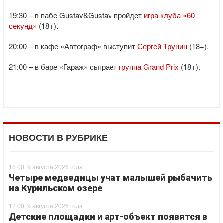
19:30 – в пабе Gustav&Gustav пройдет
игра клуба «60
секунд»
(18+).
20:00 – в кафе «Автограф» выступит
Сергей Трунин
(18+).
21:00 – в баре «Гараж» сыграет
группа Grand Prix
(18+).
НОВОСТИ В РУБРИКЕ
18:00, 9 августа 2026 года
Четыре медведицы учат малышей рыбачить
на Курильском озере
12:00, 9 августа 2026 года
Детские площадки и арт-объект появятся в