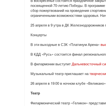
В воскресенье состоится праздничное закрыт
посвященной 70-летию Победы. В программе 
сбор пожертвований на проведения спортивн
ограниченными возможностями здоровья. Нача
25 апреля в 9 утра в ДК Железнодорожников
Концерты
В эти выходные в СЗК «Платинум Арена»
выс
В КДД «Русь» состоится финал регионально
В филармонии выступит
Дальневосточный си
Музыкальный театр приглашает на
творчески
26 апреля в 19:00 в ночном клубе «Великано
Театр
Филармонический театр «Геликон» представ