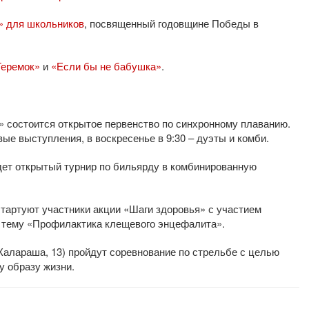
» для школьников
, посвященный годовщине Победы в
Теремок»
и
«Если бы не бабушка»
.
» состоится открытое первенство по синхронному плаванию.
вые выступления, в воскресенье в 9:30 – дуэты и комби.
дет открытый турнир по бильярду в комбинированную
 стартуют участники акции «Шаги здоровья» с участием
 тему «Профилактика клещевого энцефалита».
 Калараша, 13) пройдут соревнование по стрельбе с целью
у образу жизни.