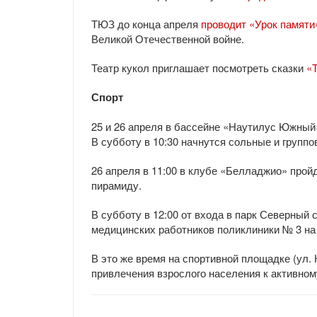
ТЮЗ до конца апреля
проводит «Урок памяти
Великой Отечественной войне.
Театр кукол приглашает посмотреть сказки
«
Спорт
25 и 26 апреля в бассейне «Наутилус Южный
В субботу в 10:30 начнутся сольные и группо
26 апреля в 11:00 в клубе «Белладжио» прой
пирамиду.
В субботу в 12:00 от входа в парк Северный
медицинских работников поликлиники № 3 на
В это же время на спортивной площадке (ул.
привлечения взрослого населения к активном