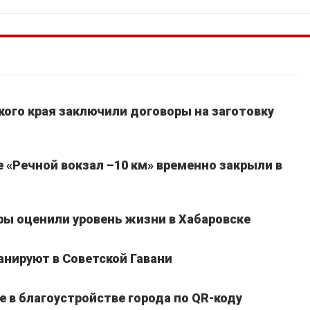
кого края заключили договоры на заготовку
 «Речной вокзал –10 км» временно закрыли в
ы оценили уровень жизни в Хабаровске
анируют в Советской Гавани
е в благоустройстве города по QR-коду