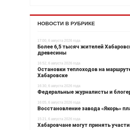
НОВОСТИ В РУБРИКЕ
17:00, 6 августа 2026 года
Более 6,5 тысяч жителей Хабаровс
древесины
16:52, 6 августа 2026 года
Остановки теплоходов на маршруте
Хабаровске
16:30, 6 августа 2026 года
Федеральные журналисты и блогер
16:05, 6 августа 2026 года
Восстановление завода «Якорь» пл
15:21, 6 августа 2026 года
Хабаровчане могут принять участи