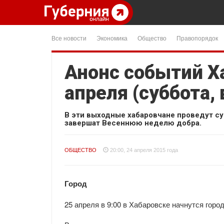
Все новости
Экономика
Общество
Правопорядок
Анонс событий Ха
апреля (суббота,
В эти выходные хабаровчане проведут су
завершат Весеннюю неделю добра.
ОБЩЕСТВО
20:00, 24 апреля 2015 года
Город
25 апреля в 9:00 в Хабаровске начнутся горо