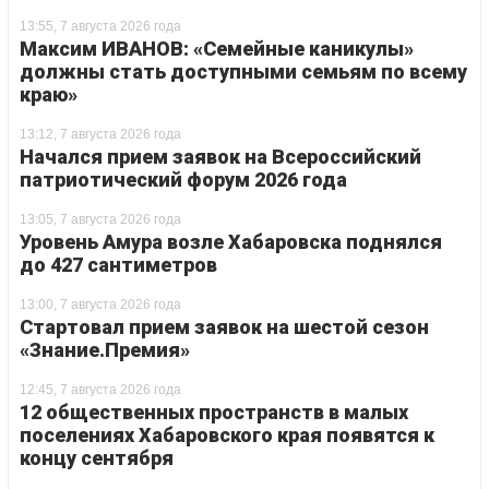
13:55, 7 августа 2026 года
Максим ИВАНОВ: «Семейные каникулы»
должны стать доступными семьям по всему
краю»
13:12, 7 августа 2026 года
Начался прием заявок на Всероссийский
патриотический форум 2026 года
13:05, 7 августа 2026 года
Уровень Амура возле Хабаровска поднялся
до 427 сантиметров
13:00, 7 августа 2026 года
Стартовал прием заявок на шестой сезон
«Знание.Премия»
12:45, 7 августа 2026 года
12 общественных пространств в малых
поселениях Хабаровского края появятся к
концу сентября