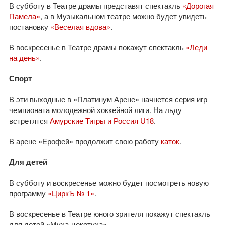
В субботу в Театре драмы представят спектакль
«Дорогая
Памела»
, а в Музыкальном театре можно будет увидеть
постановку
«Веселая вдова»
.
В воскресенье в Театре драмы покажут спектакль
«Леди
на день»
.
Спорт
В эти выходные в «Платинум Арене» начнется серия игр
чемпионата молодежной хоккейной лиги. На льду
встретятся
Амурские Тигры и Россия U18
.
В арене «Ерофей» продолжит свою работу
каток
.
Для детей
В субботу и воскресенье можно будет посмотреть новую
программу
«ЦиркЪ № 1»
.
В воскресенье в Театре юного зрителя покажут спектакль
для детей «Муха-цокотуха».