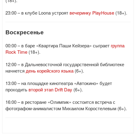
(18+).
23:00 – в клубе Loona устроят
вечеринку PlayHouse
(18+).
Воскресенье
00:00 – в баре «Квартира Паши Кейзера» сыграет
группа
Rock Time
(18+).
12:00 – в Дальневосточной государственной библиотеке
начнется
день корейского языка
(6+).
13:00 – на площадке кинотеатра «Автокино» будет
проходить
второй этап Drift Day
(6+).
16:00 – в ресторане «Олимпик» состоится встреча с
фотографом-анималистом Михаилом Коростелевым (6+).