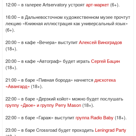
12:00 – в галерее Artservatory устроят
арт-маркет
(6+).
16:00 – в Дальневосточном художественном музее прочтут
лекцию «Книжная иллюстрация как универсальный язык»
(6+).
20:00 – в кафе «Вечера» выступит
Алексей Виноградов
(18+).
20:00 – в кафе «Автограф» будет играть
Сергей Бацин
(18+).
21:00 – в баре «Пивная борода» начнется
дискотека
«Авангард»
(18+).
22:00 – в баре «Дерзкий койот» можно будет послушать
группу «Двое» и группу Perry Mason
(18+).
22:00 – в баре «Гараж» выступит
группа Radio Baby
(18+).
23:00 – в баре Crossroad будет проходить
Leningrad Party