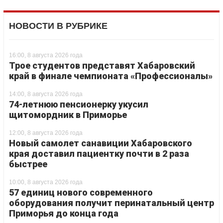
НОВОСТИ В РУБРИКЕ
16:00, 8 августа 2026 года
Трое студентов представят Хабаровский
край в финале чемпионата «Профессионалы»
14:00, 8 августа 2026 года
74-летнюю пенсионерку укусил
щитомордник в Приморье
12:00, 8 августа 2026 года
Новый самолет санавиции Хабаровского
края доставил пациентку почти в 2 раза
быстрее
10:00, 8 августа 2026 года
57 единиц нового современного
оборудования получит перинатальный центр
Приморья до конца года