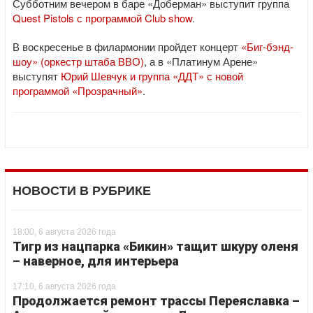
Субботним вечером в баре «Доберман» выступит группа
Quest Pistols с программой Club show
.
В воскресенье в филармонии пройдет концерт
«Биг-бэнд-
шоу» (оркестр штаба ВВО)
, а в «Платинум Арене»
выступят
Юрий Шевчук и группа «ДДТ» с новой
программой «Прозрачный»
.
НОВОСТИ В РУБРИКЕ
18:00, 6 августа 2026 года
Тигр из нацпарка «Бикин» тащит шкуру оленя
– наверное, для интерьера
17:10, 6 августа 2026 года
Продолжается ремонт трассы Переяславка –