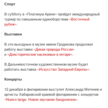
Спорт
В субботу в «Платинум Арене» пройдет международный
турнир по смешанным единоборствам
«Восточный
рубеж»
.
Выставки
В эти выходные в музее имени Гродекова продолжат
работу выставки
«Дикая природа России»
и
«Доисторические насекомые в янтаре»
.
В Дальневосточном художественном музее будет
работать выставка
«Искусство Западной Европы»
.
Концерты
12 декабря в филармонии выступит Александр Митенев и
артисты Хабаровской краевой филармонии с концертом
«Nuevo tango. Новое звучание бандонеона»
.