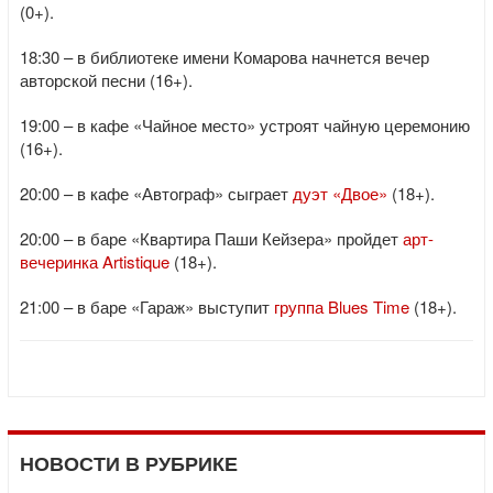
(0+).
18:30 – в библиотеке имени Комарова начнется вечер
авторской песни (16+).
19:00 – в кафе «Чайное место» устроят чайную церемонию
(16+).
20:00 – в кафе «Автограф» сыграет
дуэт «Двое»
(18+).
20:00 – в баре «Квартира Паши Кейзера» пройдет
арт-
вечеринка Artistique
(18+).
21:00 – в баре «Гараж» выступит
группа Blues Time
(18+).
НОВОСТИ В РУБРИКЕ