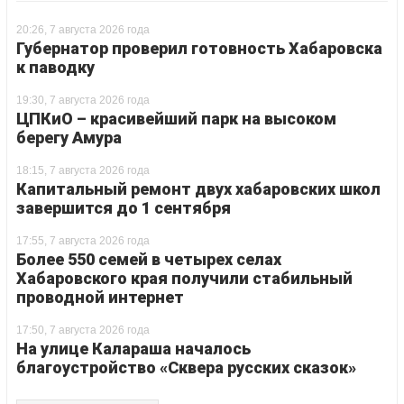
20:26, 7 августа 2026 года
Губернатор проверил готовность Хабаровска
к паводку
19:30, 7 августа 2026 года
ЦПКиО – красивейший парк на высоком
берегу Амура
18:15, 7 августа 2026 года
Капитальный ремонт двух хабаровских школ
завершится до 1 сентября
17:55, 7 августа 2026 года
Более 550 семей в четырех селах
Хабаровского края получили стабильный
проводной интернет
17:50, 7 августа 2026 года
На улице Калараша началось
благоустройство «Сквера русских сказок»