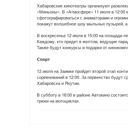
Хабаровские кинотеатры организуют развлек
«Миньоны». В «Атмосфере» 11 июля в 12:00 
сфотографироваться с аниматорами и огром
покажут волшебное шоу мыльных пузырей, а
В воскресенье 12 июля в 15:00 на площади п
Каждому, кто придет в желтом, ведущие пар
Также будут конкурсы и подарки от кинокомп
Спорт
12 июля на Заимке пройдет второй этап конти
соревнований в 12:00. За первенство будут 
Хабаровска и Якутии.
В субботу в 16:00 в районе Автокино состои
трюки на мотоциклах.