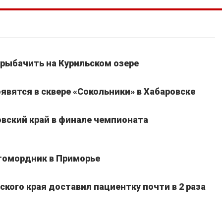
рыбачить на Курильском озере
явятся в сквере «Сокольники» в Хабаровске
вский край в финале чемпионата
томордник в Приморье
кого края доставил пациентку почти в 2 раза