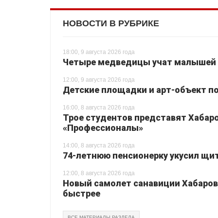
НОВОСТИ В РУБРИКЕ
18:00, 9 августа 2026 года
Четыре медведицы учат малышей 
12:00, 9 августа 2026 года
Детские площадки и арт-объект по
16:00, 8 августа 2026 года
Трое студентов представят Хабаро
«Профессионалы»
14:00, 8 августа 2026 года
74-летнюю пенсионерку укусил щи
12:00, 8 августа 2026 года
Новый самолет санавиции Хабаровс
быстрее
ВСЕ МАТЕРИАЛЫ РАЗДЕЛА