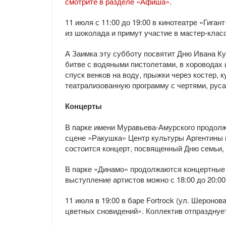
смотрите в разделе «Афиша»
.
11 июля с 11:00 до 19:00 в кинотеатре «Гига
из шоколада и примут участие в мастер-клас
А Заимка эту субботу посвятит Дню Ивана Куп
битве с водяными пистолетами, в хороводах и
спуск венков на воду, прыжки через костер, 
театрализованную программу с чертями, рус
Концерты
В парке имени Муравьева-Амурского продолжа
сцене «Ракушка» Центр культуры Аргентины п
состоится концерт, посвященный Дню семьи, 
В парке «Динамо» продолжаются концертные
выступление артистов можно с 18:00 до 20:00
11 июля в 19:00 в баре Fortrock (ул. Шероно
цветных сновидений». Коллектив отпразднуе