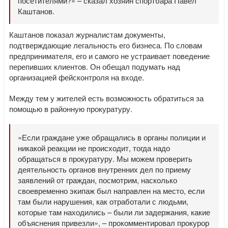
посетителями?» – сказал хозяин спортбара Павел
Каштанов.
Каштанов показал журналистам документы,
подтверждающие легальность его бизнеса. По словам
предпринимателя, его и самого не устраивает поведение
перепивших клиентов. Он обещал подумать над
организацией фейсконтроля на входе.
Между тем у жителей есть возможность обратиться за
помощью в районную прокуратуру.
«Если граждане уже обращались в органы полиции и
никакой реакции не происходит, тогда надо
обращаться в прокуратуру. Мы можем проверить
деятельность органов внутренних дел по приему
заявлений от граждан, посмотрим, насколько
своевременно экипаж был направлен на место, если
там были нарушения, как отработали с людьми,
которые там находились – были ли задержания, какие
объяснения привезли», – прокомментировал прокурор