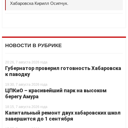
Хабаровска Кирилл Осипчук.
НОВОСТИ В РУБРИКЕ
20:26, 7 августа 2026 года
Губернатор проверил готовность Хабаровска
к паводку
19:30, 7 августа 2026 года
ЦПКиО – красивейший парк на высоком
берегу Амура
18:15, 7 августа 2026 года
Капитальный ремонт двух хабаровских школ
завершится до 1 сентября