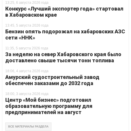
13:25, 6 августа 2026 года
Конкурс «Лучший экспортер года» стартовал
в Хабаровском крае
13:45, 5 августа 2026 года
Бензин опять подорожал на хабаровских АЗС
сети «ННК»
11:35, 5 августа 2026 года
За неделю на север Хабаровского края было
доставлено свыше тысячи тонн топлива
18:06, 4 августа 2026 года
Амурский судостроительный завод
обеспечен заказами до 2032 года
18:00, 3 августа 2026 года
Центр «Мой бизнес» подготовил
образовательную программу для
предпринимателей на август
ВСЕ МАТЕРИАЛЫ РАЗДЕЛА