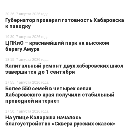
20:26, 7 августа 2026 года
Губернатор проверил готовность Хабаровска
к паводку
19:30, 7 августа 2026 года
ЦПКиО – красивейший парк на высоком
берегу Амура
18:15, 7 августа 2026 года
Капитальный ремонт двух хабаровских школ
завершится до 1 сентября
17:55, 7 августа 2026 года
Более 550 семей в четырех селах
Хабаровского края получили стабильный
проводной интернет
17:50, 7 августа 2026 года
На улице Калараша началось
благоустройство «Сквера русских сказок»