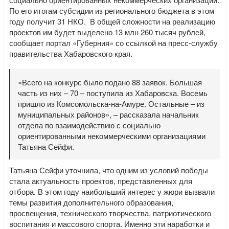
По его итогам субсидии из регионального бюджета в этом
году получит 31 НКО. В общей сложности на реализацию
проектов им будет выделено 13 млн 260 тысяч рублей,
сообщает портал «Губерния» со ссылкой на пресс-службу
правительства Хабаровского края.
«Всего на конкурс было подано 88 заявок. Большая
часть из них – 70 – поступила из Хабаровска. Восемь
пришло из Комсомольска-на-Амуре. Остальные – из
муниципальных районов», – рассказала начальник
отдела по взаимодействию с социально
ориентированными некоммерческими организациями
Татьяна Сейфи.
Татьяна Сейфи уточнила, что одним из условий победы
стала актуальность проектов, представленных для
отбора. В этом году наибольший интерес у жюри вызвали
темы развития дополнительного образования,
просвещения, технического творчества, патриотического
воспитания и массового спорта. Именно эти наработки и