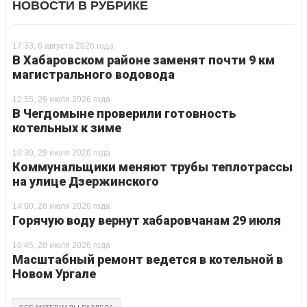
НОВОСТИ В РУБРИКЕ
17:33, 6 августа 2026 года
В Хабаровском районе заменят почти 9 км
магистрального водовода
12:55, 29 июля 2026 года
В Чегдомыне проверили готовность
котельных к зиме
10:30, 29 июля 2026 года
Коммунальщики меняют трубы теплотрассы
на улице Дзержинского
14:00, 28 июля 2026 года
Горячую воду вернут хабаровчанам 29 июля
10:45, 28 июля 2026 года
Масштабный ремонт ведется в котельной в
Новом Ургале