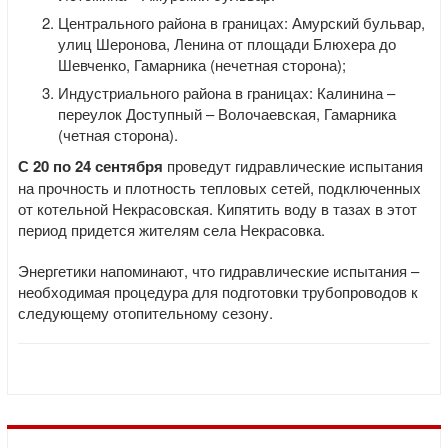
Центрального района в границах: Амурский бульвар,
улиц Шеронова, Ленина от площади Блюхера до
Шевченко, Гамарника (нечетная сторона);
Индустриального района в границах: Калинина –
переулок Доступный – Волочаевская, Гамарника
(четная сторона).
С 20 по 24 сентября
проведут гидравлические испытания
на прочность и плотность тепловых сетей, подключенных
от котельной Некрасовская. Кипятить воду в тазах в этот
период придется жителям села Некрасовка.
Энергетики напоминают, что гидравлические испытания –
необходимая процедура для подготовки трубопроводов к
следующему отопительному сезону.