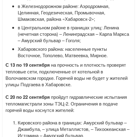
в Железнодорожном районе: Аэродромная,
Целинная, Геодезическая, Промывочная,
Шмаковская, района «Хабаровск-2»;
в Центральном районе в границах улиц: Ленина
(нечетная сторона) – Ленинградская – Карла Маркса
– Амурский бульвар – Гоголя;
Хабаровского района: населенные пункты
Восточное, Тополево, Матвеевка, Мирное.
С 13 по 19 сентября
на прочность и плотность проверят
тепловые сети, подключенные от котельной в
Волочаевском городке. Горячей воды не будет у жителей
улицы Подгаева в Хабаровске.
С 20 по 22 сентября
пройдут гидравлические испытания
тепломагистрали зоны ТЭЦ-2. Ограничения в подаче
горячей воды коснутся жителей:
Кировского района в границах: Амурский бульвар –
Джамбула, – улица Металлистов, – Тихоокеанская –
Истомина – Амурский бульвар.