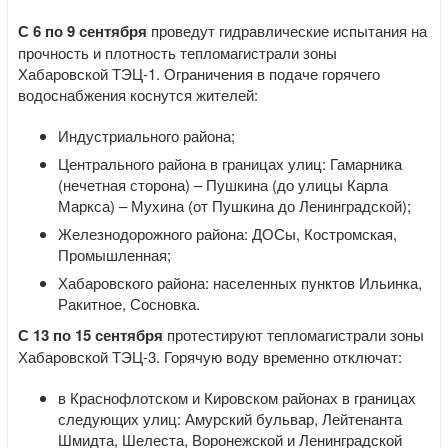
С 6 по 9 сентября
проведут гидравлические испытания на
прочность и плотность тепломагистрали зоны
Хабаровской ТЭЦ-1. Ограничения в подаче горячего
водоснабжения коснутся жителей:
Индустриального района;
Центрального района в границах улиц: Гамарника
(нечетная сторона) – Пушкина (до улицы Карла
Маркса) – Мухина (от Пушкина до Ленинградской);
Железнодорожного района: ДОСы, Костромская,
Промышленная;
Хабаровского района: населенных пунктов Ильинка,
Ракитное, Сосновка.
С 13 по 15 сентября
протестируют тепломагистрали зоны
Хабаровской ТЭЦ-3. Горячую воду временно отключат:
в Краснофлотском и Кировском районах в границах
следующих улиц: Амурский бульвар, Лейтенанта
Шмидта, Шелеста, Воронежской и Ленинградской