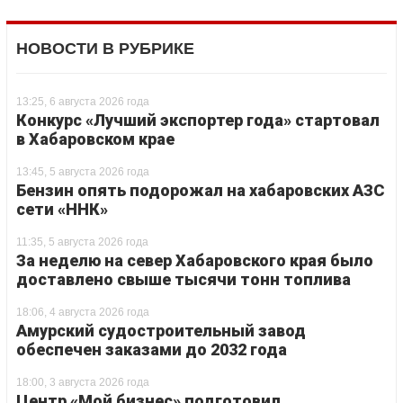
НОВОСТИ В РУБРИКЕ
13:25, 6 августа 2026 года
Конкурс «Лучший экспортер года» стартовал
в Хабаровском крае
13:45, 5 августа 2026 года
Бензин опять подорожал на хабаровских АЗС
сети «ННК»
11:35, 5 августа 2026 года
За неделю на север Хабаровского края было
доставлено свыше тысячи тонн топлива
18:06, 4 августа 2026 года
Амурский судостроительный завод
обеспечен заказами до 2032 года
18:00, 3 августа 2026 года
Центр «Мой бизнес» подготовил