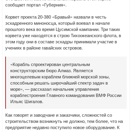
сообщает портал «Губерния».
Корвет проекта 20-380 «Бравый» назвали в честь
эскадренного миноносца, который воевал в начале
прошлого века во время Цусимской кампании. Три таких
корвета уже находятся в строю Тихоокеанского флота, в
этом году они в составе эскадры принимали участие в
учениях в районе гавайских островов.
«Корабль спроектирован центральным
конструкторским бюро Алмаз. Является
многоцелевым кораблем ближней морской зоны,
способным решать широчайший спектр задач в
море», — рассказал начальник управления
кораблестроения Главного командования ВМФ России
Ильяс Шигалов.
Как говорят и заводчане и заказчики, сложностей со
строительством возникнуть не должно, тем более, что на
предприятие недавно поступило новое оборудование. К