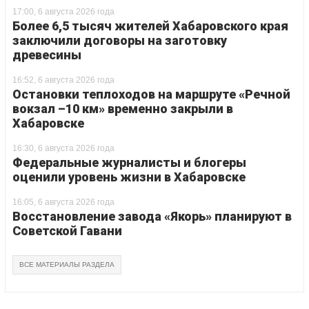
17:00, 6 августа 2026 года
Более 6,5 тысяч жителей Хабаровского края
заключили договоры на заготовку
древесины
16:52, 6 августа 2026 года
Остановки теплоходов на маршруте «Речной
вокзал –10 км» временно закрыли в
Хабаровске
16:30, 6 августа 2026 года
Федеральные журналисты и блогеры
оценили уровень жизни в Хабаровске
16:05, 6 августа 2026 года
Восстановление завода «Якорь» планируют в
Советской Гавани
ВСЕ МАТЕРИАЛЫ РАЗДЕЛА