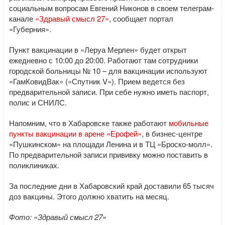
социальным вопросам Евгений Никонов в своем телеграм-
канале
«Здравый смысл 27»
, сообщает портал
«Губерния».
Пункт вакцинации в «Леруа Мерлен» будет открыт
ежедневно с 10:00 до 20:00. Работают там сотрудники
городской больницы № 10 – для вакцинации используют
«ГамКовидВак» («Спутник V»). Прием ведется без
предварительной записи. При себе нужно иметь паспорт,
полис и СНИЛС.
Напомним, что в Хабаровске также работают
мобильные
пункты вакцинации в арене «Ерофей»
, в бизнес-центре
«Пушкинском» на площади Ленина и в ТЦ «Броско-молл».
По предварительной записи прививку можно поставить в
поликлиниках.
За последние дни в Хабаровский край доставили 65 тысяч
доз вакцины. Этого должно хватить на месяц.
Фото: «Здравый смысл 27»