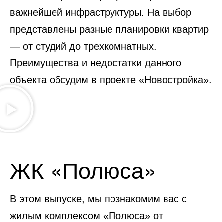
важнейшей инфраструктуры. На выбор
представлены разные планировки квартир
— от студий до трехкомнатных.
Преимущества и недостатки данного
объекта обсудим в проекте «Новостройка».
ЖК «Полюса»
В этом выпуске, мы познакомим вас с
жилым комплексом «Полюса» от