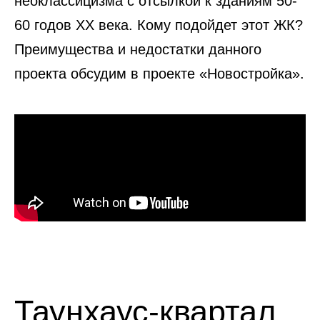
неоклассицизма с отсылкой к зданиям 50-
60 годов ХХ века. Кому подойдет этот ЖК?
Преимущества и недостатки данного
проекта обсудим в проекте «Новостройка».
Таунхаус-квартал