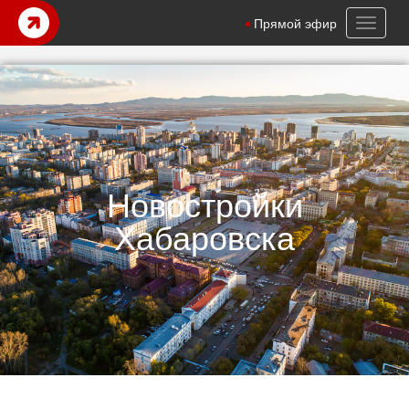
Toggl
Прямой эфир
naviga
Новостройки
Хабаровска