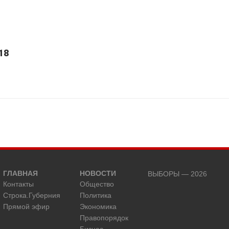
18
ГЛАВНАЯ
НОВОСТИ
ВЫБОРЫ — 2026
Контакты
Общество
Строка.Губерния
Политика
Прямой эфир
Экономика
Правопорядок