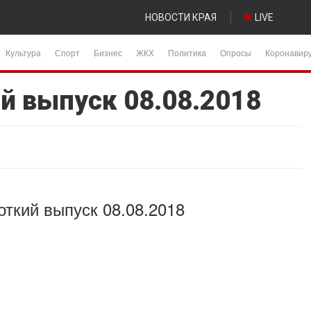
НОВОСТИ КРАЯ
LIVE
Культура
Спорт
Бизнес
ЖКХ
Политика
Опросы
Коронавир
й выпуск 08.08.2018
откий выпуск 08.08.2018