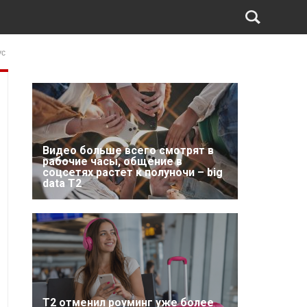
ус
Видео больше всего смотрят в
рабочие часы, общение в
соцсетях растет к полуночи – big
data T2
Т2 отменил роуминг уже более