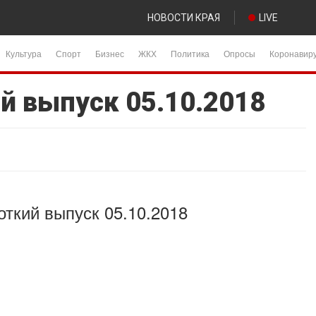
НОВОСТИ КРАЯ
LIVE
Культура
Спорт
Бизнес
ЖКХ
Политика
Опросы
Коронавир
й выпуск 05.10.2018
откий выпуск 05.10.2018