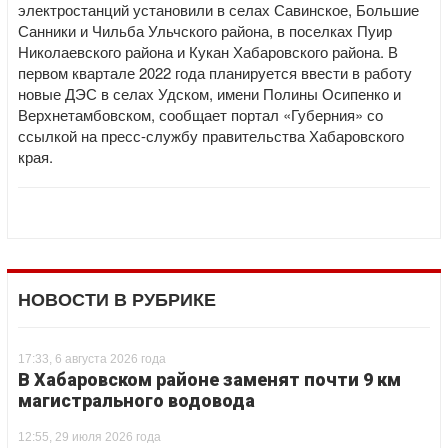
электростанций установили в селах Савинское, Большие
Санники и Чильба Ульчского района, в поселках Пуир
Николаевского района и Кукан Хабаровского района. В
первом квартале 2022 года планируется ввести в работу
новые ДЭС в селах Удском, имени Полины Осипенко и
Верхнетамбовском, сообщает портал «Губерния» со
ссылкой на пресс-службу правительства Хабаровского
края.
НОВОСТИ В РУБРИКЕ
17:33, 6 августа 2026 года
В Хабаровском районе заменят почти 9 км
магистрального водовода
12:55, 29 июля 2026 года