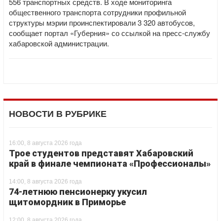
556 транспортных средств. В ходе мониторинга
общественного транспорта сотрудники профильной
структуры мэрии проинспектировали 3 320 автобусов,
сообщает портал «Губерния» со ссылкой на пресс-службу
хабаровской администрации.
НОВОСТИ В РУБРИКЕ
16:00, 8 августа 2026 года
Трое студентов представят Хабаровский
край в финале чемпионата «Профессионалы»
14:00, 8 августа 2026 года
74-летнюю пенсионерку укусил
щитомордник в Приморье
12:00, 8 августа 2026 года