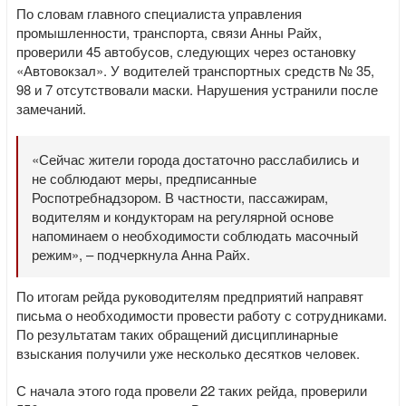
По словам главного специалиста управления
промышленности, транспорта, связи Анны Райх,
проверили 45 автобусов, следующих через остановку
«Автовокзал». У водителей транспортных средств № 35,
98 и 7 отсутствовали маски. Нарушения устранили после
замечаний.
«Сейчас жители города достаточно расслабились и
не соблюдают меры, предписанные
Роспотребнадзором. В частности, пассажирам,
водителям и кондукторам на регулярной основе
напоминаем о необходимости соблюдать масочный
режим», – подчеркнула Анна Райх.
По итогам рейда руководителям предприятий направят
письма о необходимости провести работу с сотрудниками.
По результатам таких обращений дисциплинарные
взыскания получили уже несколько десятков человек.
С начала этого года провели 22 таких рейда, проверили