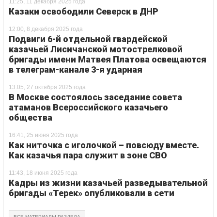
11:25, 11 декабря 2025 года
Казаки освободили Северск в ДНР
12:00, 8 декабря 2025 года
Подвиги 6-й отдельной гвардейской
казачьей Лисичанской мотострелковой
бригады имени Матвея Платова освещаются
в телеграм-канале 3-я ударная
13:05, 27 октября 2025 года
В Москве состоялось заседание совета
атаманов Всероссийского казачьего
общества
16:41, 25 июня 2025 года
Как ниточка с иголочкой – повсюду вместе.
Как казачья пара служит в зоне СВО
11:43, 18 июня 2025 года
Кадры из жизни казачьей разведывательной
бригады «Терек» опубликовали в сети
ВСЕ МАТЕРИАЛЫ РАЗДЕЛА