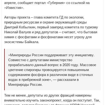
апреле, сообщает портал «Губерния» со ссылкой на
«Известия».
Авторы проекта – глава комитета ГД по экологии,
природным ресурсам и охране окружающей среды
Дмитрий Кобылкин, первый зампред комитета по туризму
Николай Валуев и ряд депутатов – считают, что бытовая
химия с фосфатами и фосфонатами несет угрозу для
экосистемы Байкала.
«Минприроды России поддерживает эту инициативу.
Совместно с депутатами министерство
прорабатывало данный вопрос в 2020 году. Массовое
цветение спирогиры провоцируется повышенным
содержанием фосфора в различном виде в сточных
водах в прибрежной зоне», — рассказали в
Минприроды России.
Тем не менее, депутаты из других фракций намерены
внимательно изучить законопроект, когда он поступит. Так,
например, депутат Госдумы от фракции КПРФ Николай