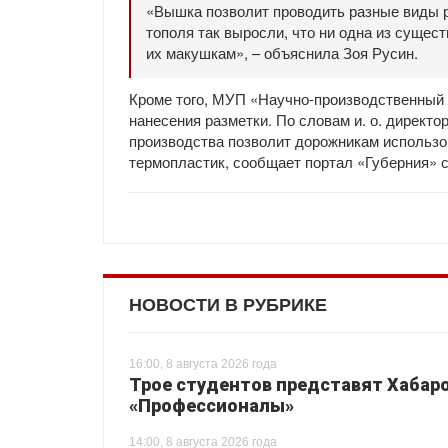
«Вышка позволит проводить разные виды р
тополя так выросли, что ни одна из сущес
их макушкам», – объяснила Зоя Русин.
Кроме того, МУП «Научно-производственный 
нанесения разметки. По словам и. о. директ
производства позволит дорожникам использо
термопластик, сообщает портал «Губерния» с
НОВОСТИ В РУБРИКЕ
16:00, 8 августа 2026 года
Трое студентов представят Хабаро
«Профессионалы»
14:00, 8 августа 2026 года