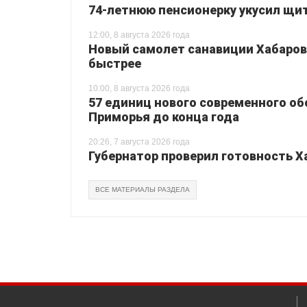
74-летнюю пенсионерку укусил щи
12:00, 8 августа 2026 года
Новый самолет санавиции Хабаровс
быстрее
10:00, 8 августа 2026 года
57 единиц нового современного о
Приморья до конца года
20:26, 7 августа 2026 года
Губернатор проверил готовность Х
ВСЕ МАТЕРИАЛЫ РАЗДЕЛА