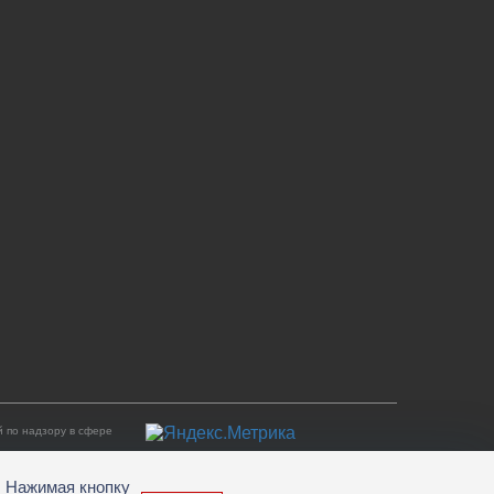
 по надзору в сфере
. Нажимая кнопку