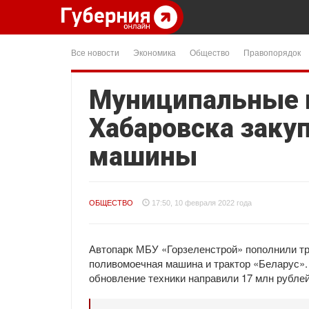
Все новости
Экономика
Общество
Правопорядок
Муниципальные 
Хабаровска заку
машины
ОБЩЕСТВО
17:50, 10 февраля 2022 года
Автопарк МБУ «Горзеленстрой» пополнили тр
поливомоечная машина и трактор «Беларус». 
обновление техники направили 17 млн рублей