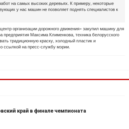
абот на самых высоких деревьях. К примеру, некоторые
твующих у нас машин не позволяет поднять специалистов к
центр организации дорожного движения» закупил машину для
ора предприятия Максима Клименкова, техника белорусского
вать традиционную краску, холодный пластик и
о ссылкой на пресс-службу мэрии.
вский край в финале чемпионата