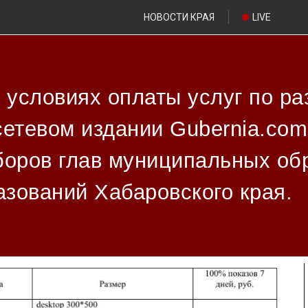
НОВОСТИ КРАЯ
LIVE
х условиях оплаты услуг по р
сетевом издании Gubernia.co
боров глав муниципальных об
зований Хабаровского края.