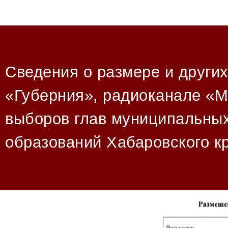
Сведения о размере и други
«Губерния», радиоканале «M
выборов глав муниципальных
образований Хабаровского к