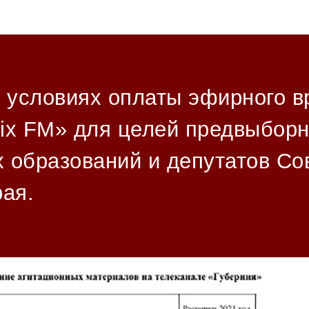
х условиях оплаты эфирного в
ix FM» для целей предвыборн
 образований и депутатов С
рая.