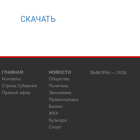
СКАЧАТЬ
ГЛАВНАЯ
НОВОСТИ
ВЫБОРЫ — 2026
Контакты
Общество
Строка.Губерния
Политика
Прямой эфир
Экономика
Правопорядок
Бизнес
ЖКХ
Культура
Спорт