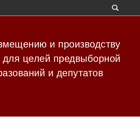
азмещению и производству
m для целей предвыборной
разований и депутатов