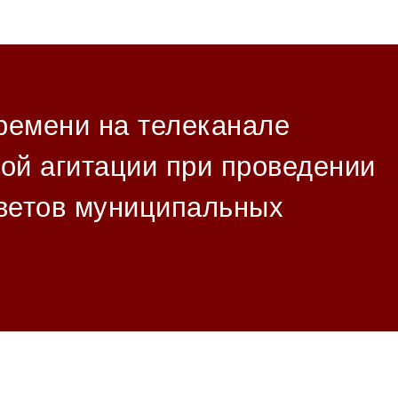
ремени на телеканале
ой агитации при проведении
оветов муниципальных