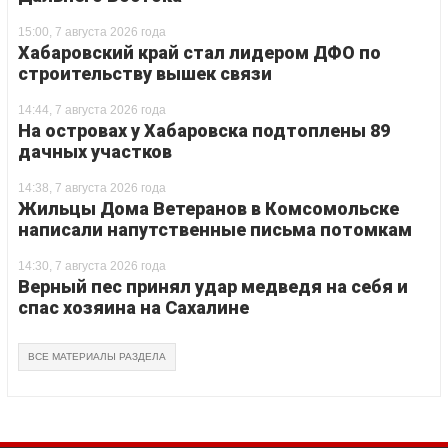
15:00, 7 августа 2026 года
Хабаровский край стал лидером ДФО по
строительству вышек связи
14:44, 7 августа 2026 года
На островах у Хабаровска подтоплены 89
дачных участков
14:38, 7 августа 2026 года
Жильцы Дома Ветеранов в Комсомольске
написали напутственные письма потомкам
14:30, 7 августа 2026 года
Верный пес принял удар медведя на себя и
спас хозяина на Сахалине
ВСЕ МАТЕРИАЛЫ РАЗДЕЛА