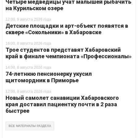
Четыре медведицы учат малышей рыбачить
на Курильском озере
12:00, 9 августа 2026 года
Детские площадки и арт-объект появятся в
сквере «Сокольники» в Хабаровске
16:00, 8 августа 2026 года
Трое студентов представят Хабаровский
край в финале чемпионата «Профессионалы»
14:00, 8 августа 2026 года
74-летнюю пенсионерку укусил
щитомордник в Приморье
12:00, 8 августа 2026 года
Новый самолет санавиции Хабаровского
края доставил пациентку почти в 2 раза
быстрее
ВСЕ МАТЕРИАЛЫ РАЗДЕЛА