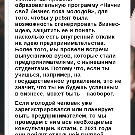
образовательную программу «Начни
свой бизнес пока молодой», для
того, чтобы у ребят была
возможность сгенерировать бизнес-
идею, защитить ее и понять
насколько есть внутренний отклик
на идею предпринимательства.
Более того, мы провели встречи
выпускников вузов, которые стали
предпринимателями, с нынешними
студентами. Потому что, если ты
учишься, например, на
государственном управлении, это не
значит, что ты не будешь успешным
в бизнесе, может быть – наоборот.
Если молодой человек уже
зарегистрировался или планирует
быть предпринимателем, то мы
проведем с ним все необходимые
консультации. Кстати, с 2021 года
они войдут отдельной группой