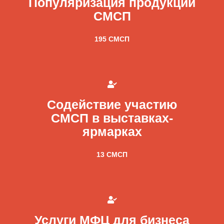
Популяризация продукции
СМСП
195 СМСП
Содействие участию
СМСП в выставках-
ярмарках
13 СМСП
Услуги МФЦ для бизнеса