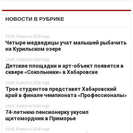
НОВОСТИ В РУБРИКЕ
18:00, 9 августа 2026 года
Четыре медведицы учат малышей рыбачить
на Курильском озере
12:00, 9 августа 2026 года
Детские площадки и арт-объект появятся в
сквере «Сокольники» в Хабаровске
16:00, 8 августа 2026 года
Трое студентов представят Хабаровский
край в финале чемпионата «Профессионалы»
14:00, 8 августа 2026 года
74-летнюю пенсионерку укусил
щитомордник в Приморье
12:00, 8 августа 2026 года