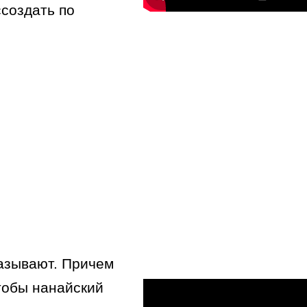
создать по
называют. Причем
чтобы нанайский