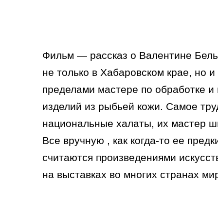
Фильм — рассказ о Валентине Бель
не только в Хабаровском крае, но и 
пределами мастере по обработке и
изделий из рыбьей кожи. Самое тр
национальные халаты, их мастер шь
Все вручную , как когда-то ее предк
считаются произведениями искусст
на выставках во многих странах ми