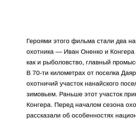
Героями этого фильма стали два н
охотника — Иван Оненко и Конгера 
как и рыболовство, главный промыс
В 70-ти километрах от поселка Дая
охотничий участок нанайского посе
зимовьем. Раньше этот участок пр
Конгера. Перед началом сезона ох
рассказали об особенностях нацио