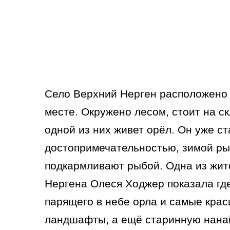
Село Верхний Нерген расположено
месте. Окружено лесом, стоит на ск
одной из них живет орёл. Он уже с
достопримечательностью, зимой ры
подкармливают рыбой. Одна из жит
Нергена Олеся Ходжер показала гд
парящего в небе орла и самые кра
ландшафты, а ещё старинную нана