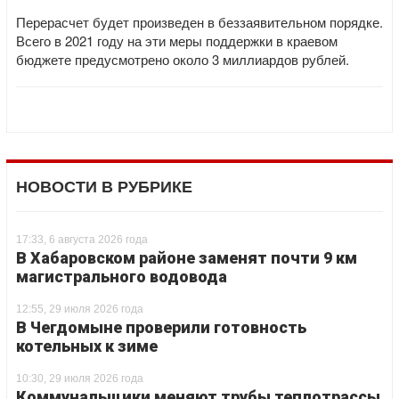
Перерасчет будет произведен в беззаявительном порядке.
Всего в 2021 году на эти меры поддержки в краевом
бюджете предусмотрено около 3 миллиардов рублей.
НОВОСТИ В РУБРИКЕ
17:33, 6 августа 2026 года
В Хабаровском районе заменят почти 9 км
магистрального водовода
12:55, 29 июля 2026 года
В Чегдомыне проверили готовность
котельных к зиме
10:30, 29 июля 2026 года
Коммунальщики меняют трубы теплотрассы