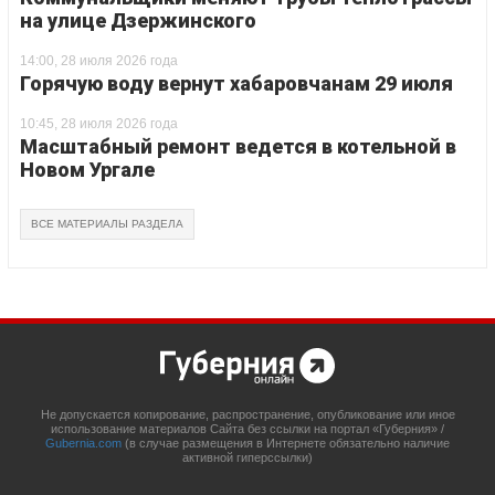
на улице Дзержинского
14:00, 28 июля 2026 года
Горячую воду вернут хабаровчанам 29 июля
10:45, 28 июля 2026 года
Масштабный ремонт ведется в котельной в
Новом Ургале
ВСЕ МАТЕРИАЛЫ РАЗДЕЛА
Не допускается копирование, распространение, опубликование или иное
использование материалов Сайта без ссылки на портал «Губерния» /
Gubernia.com
(в случае размещения в Интернете обязательно наличие
активной гиперссылки)