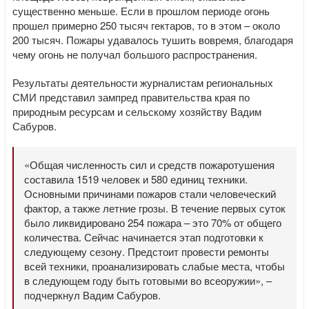
существенно меньше. Если в прошлом периоде огонь
прошел примерно 250 тысяч гектаров, то в этом – около
200 тысяч. Пожары удавалось тушить вовремя, благодаря
чему огонь не получал большого распространения.
Результаты деятельности журналистам региональных
СМИ представил зампред правительства края по
природным ресурсам и сельскому хозяйству Вадим
Сабуров.
«Общая численность сил и средств пожаротушения
составила 1519 человек и 580 единиц техники.
Основными причинами пожаров стали человеческий
фактор, а также летние грозы. В течение первых суток
было ликвидировано 254 пожара – это 70% от общего
количества. Сейчас начинается этап подготовки к
следующему сезону. Предстоит провести ремонты
всей техники, проанализировать слабые места, чтобы
в следующем году быть готовыми во всеоружии», –
подчеркнул Вадим Сабуров.