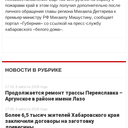
пожарами край в этом году получил дополнительно после
личного обращения главы региона Михаила Дегтярева к
премьер-министру РФ Михаилу Мишустину, сообщает
портал «Губерния» со ссылкой на пресс-службу
хабаровского «белого дома».
НОВОСТИ В РУБРИКЕ
17:10, 6 августа 2026 года
Продолжается ремонт трассы Переяславка –
Аргунское в районе имени Лазо
17:00, 6 августа 2026 года
Более 6,5 тысяч жителей Хабаровского края
заключили договоры на заготовку
древесины