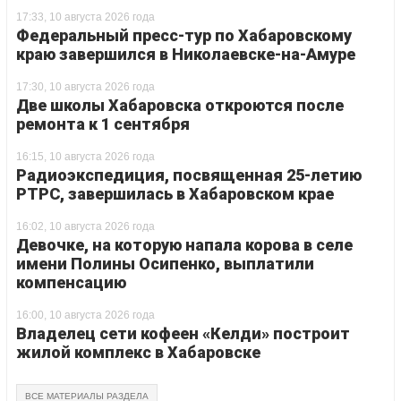
17:33, 10 августа 2026 года
Федеральный пресс-тур по Хабаровскому
краю завершился в Николаевске-на-Амуре
17:30, 10 августа 2026 года
Две школы Хабаровска откроются после
ремонта к 1 сентября
16:15, 10 августа 2026 года
Радиоэкспедиция, посвященная 25-летию
РТРС, завершилась в Хабаровском крае
16:02, 10 августа 2026 года
Девочке, на которую напала корова в селе
имени Полины Осипенко, выплатили
компенсацию
16:00, 10 августа 2026 года
Владелец сети кофеен «Келди» построит
жилой комплекс в Хабаровске
ВСЕ МАТЕРИАЛЫ РАЗДЕЛА