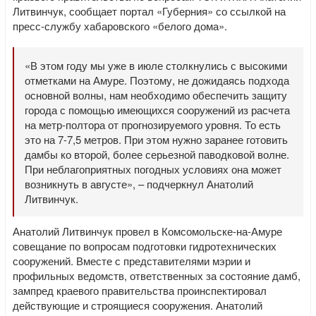
Литвинчук, сообщает портал «Губерния» со ссылкой на
пресс-службу хабаровского «белого дома».
«В этом году мы уже в июле столкнулись с высокими
отметками на Амуре. Поэтому, не дожидаясь подхода
основной волны, нам необходимо обеспечить защиту
города с помощью имеющихся сооружений из расчета
на метр-полтора от прогнозируемого уровня. То есть
это на 7-7,5 метров. При этом нужно заранее готовить
дамбы ко второй, более серьезной паводковой волне.
При неблагоприятных погодных условиях она может
возникнуть в августе», – подчеркнул Анатолий
Литвинчук.
Анатолий Литвинчук провел в Комсомольске-на-Амуре
совещание по вопросам подготовки гидротехнических
сооружений. Вместе с представителями мэрии и
профильных ведомств, ответственных за состояние дамб,
зампред краевого правительства проинспектировал
действующие и строящиеся сооружения. Анатолий