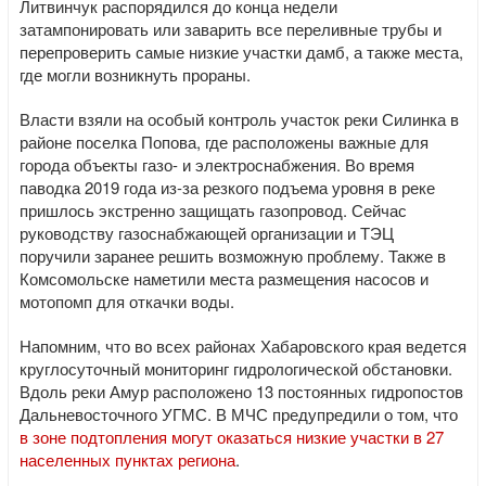
Литвинчук распорядился до конца недели
затампонировать или заварить все переливные трубы и
перепроверить самые низкие участки дамб, а также места,
где могли возникнуть прораны.
Власти взяли на особый контроль участок реки Силинка в
районе поселка Попова, где расположены важные для
города объекты газо- и электроснабжения. Во время
паводка 2019 года из-за резкого подъема уровня в реке
пришлось экстренно защищать газопровод. Сейчас
руководству газоснабжающей организации и ТЭЦ
поручили заранее решить возможную проблему. Также в
Комсомольске наметили места размещения насосов и
мотопомп для откачки воды.
Напомним, что во всех районах Хабаровского края ведется
круглосуточный мониторинг гидрологической обстановки.
Вдоль реки Амур расположено 13 постоянных гидропостов
Дальневосточного УГМС. В МЧС предупредили о том, что
в зоне подтопления могут оказаться низкие участки в 27
населенных пунктах региона
.