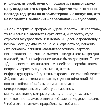
инфраструктурой, если он предлагает наименьшую
цену квадратного метра. Не выйдет ли так, что через
полгода-год цены на стройматериалы скакнут так, что
не получится выполнить первоначальные условия?
– Если говорить о программе «Дальневосточный квартал»,
то там земля выделяется субъектам, инфраструктура
строится государством, и в целом мы даем определенную
возможность демпинга по цене. Люфт есть однозначно.
Это основной принцип «Дальневосточного квартала».
Наша задача – снизить стоимость квадратного метра для
жителей, чтобы комфортное жилье было доступно. Плюс
«Дальневосточная ипотека». Мы сейчас прорабатываем
вопрос инфраструктурного меню, и есть
инфраструктурные бюджетные кредиты со ставкой менее
3%, есть механизмы инфраструктурных облигаций. Мы
все это сейчас обрабатываем и пытаемся
синхронизировать эту работу совместно с
министерствами, которые участвуют в федеральных
целевых программах развития образования, демографии.
Чтобы этот комплекс проработать, чтобы все