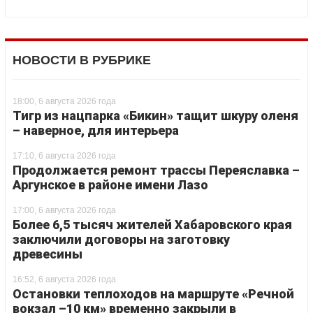
НОВОСТИ В РУБРИКЕ
18:00, 6 августа 2026 года
Тигр из нацпарка «Бикин» тащит шкуру оленя
– наверное, для интерьера
17:10, 6 августа 2026 года
Продолжается ремонт трассы Переяславка –
Аргунское в районе имени Лазо
17:00, 6 августа 2026 года
Более 6,5 тысяч жителей Хабаровского края
заключили договоры на заготовку
древесины
16:52, 6 августа 2026 года
Остановки теплоходов на маршруте «Речной
вокзал –10 км» временно закрыли в