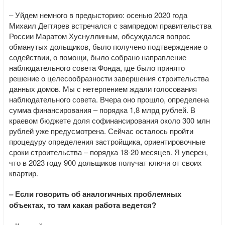
– Уйдем немного в предысторию: осенью 2020 года
Михаил Дегтярев встречался с зампредом правительства
России Маратом Хуснуллиным, обсуждался вопрос
обманутых дольщиков, было получено подтверждение о
содействии, о помощи, было собрано направление
наблюдательного совета Фонда, где было принято
решение о целесообразности завершения строительства
данных домов. Мы с нетерпением ждали голосования
наблюдательного совета. Вчера оно прошло, определена
сумма финансирования – порядка 1,8 млрд рублей. В
краевом бюджете доля софинансирования около 300 млн
рублей уже предусмотрена. Сейчас осталось пройти
процедуру определения застройщика, ориентировочные
сроки строительства – порядка 18-20 месяцев. Я уверен,
что в 2023 году 900 дольщиков получат ключи от своих
квартир.
– Если говорить об аналогичных проблемных
объектах, то там какая работа ведется?