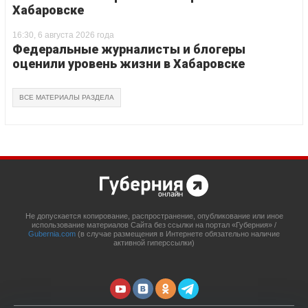
Хабаровске
16:30, 6 августа 2026 года
Федеральные журналисты и блогеры
оценили уровень жизни в Хабаровске
ВСЕ МАТЕРИАЛЫ РАЗДЕЛА
Не допускается копирование, распространение, опубликование или иное
использование материалов Сайта без ссылки на портал «Губерния» /
Gubernia.com
(в случае размещения в Интернете обязательно наличие
активной гиперссылки)