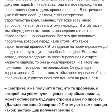
документация. В январе 2022 года мы все переходим на
реформационную модель проектирования. Я встречался
уже с бизнес-сообществом, с министерством
строительства края. Конечно, тут тоже есть много
вопросов, не все готовы к этому переходу. В этой части
мы обсуждаем возможность проведения каких-то
образовательных семинаров. Вот это две основные
проблемы, которые перед нами стоят. Что такое
строительный процесс? Это задание на проектирование до
ввода в эксплуатацию – линейный процесс. Если мы
закладываем в задание на проектирование на старте
какие-то ошибки, то они аккумулируются, и в итоге мы
понимаем, что проект не реализован. Оттуда идут
корректировки. Очень важно, чтобы проектирование было
правильным, с учетом всех тех цен, что на рынке есть.
– Смотрите, а не получится так, что та проблема, о
которой вы упомянули – цены на стройматериалы,
может остановить будущие стройки даже по проекту
«Дальневосточный квартал»? Потому что там принцип
какой: застройщик получает землю с