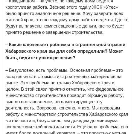
– Каждый дом – на учете, по каждому дому ведется
кропотливая работа. Весною этого года у ЖСК «Утес»
было принято аналогичное решение. Хочу заверить всех
жителей края, что по каждому дому работа ведется. Где-то
будут выплачены компенсационные деньги, где-то будет
принято решение о завершении строительства.
– Какие ключевые проблемы в строительной отрасли
Хабаровского края вы для себя определили? Может
быть, видите пути их решения?
– Безусловно, есть проблемы. Основная проблема – это
волатильность стоимости строительных материалов на
рынке. Это проблема не только Хабаровского края в
целом. В этой связи приятно отметить, что федеральное
министерство строительства проводит огромную работу,
вышло постановление, регламентирующее эту
деятельность. Вопросов, конечно, много. Мы проводим
работу с министерством строительства Хабаровского края
в этой части и, безусловно, мы доведем до минимума
последствия этой волатильности. Еще одна проблема, она
имеет более локальный характер, – это проектно-сметная