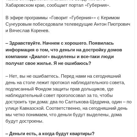
Хабаровском крае, сообщает портал «Губерния».
В эфире программы «Говорит «Губерния»» с Керимом
Сунгуровым побеседовали телеведущие Антон Пиотрович
и Вячеслав Коренев.
– Здравствуйте. Начнем с хорошего. Появилась
информация о том, что деньги на достройку домов
компании «Диалог» выделены и все-таки люди
получат свое жилье. Я не ошибаюсь?
– Нет, вы не ошибаетесь. Перед нами на сегодняшний
день на столе лежит протокол наблюдательного совета,
подписанный Фондом защиты прав дольщиков, где
наблюдательный совет проголосовал за то, чтобы
достроить три дома: два по Салтыкова-Щедрина, один – по
улице Кавказской. Соответственно, на сегодняшний день
мы четко понимаем, что деньги будут выделены, дома
будут достроены.
– Деньги есть, а когда будут квартиры?