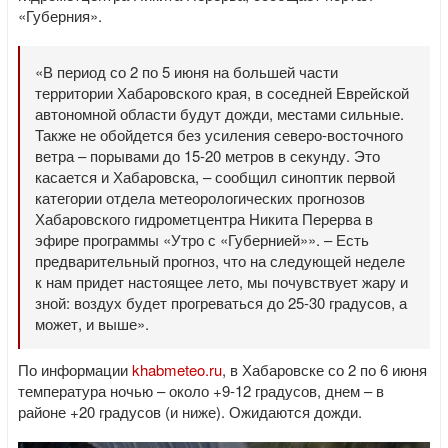
«Губерния».
«В период со 2 по 5 июня на большей части
территории Хабаровского края, в соседней Еврейской
автономной области будут дожди, местами сильные.
Также не обойдется без усиления северо-восточного
ветра – порывами до 15-20 метров в секунду. Это
касается и Хабаровска, – сообщил синоптик первой
категории отдела метеорологических прогнозов
Хабаровского гидрометцентра Никита Перерва в
эфире программы «Утро с «Губернией»». – Есть
предварительный прогноз, что на следующей неделе
к нам придет настоящее лето, мы почувствует жару и
зной: воздух будет прогреваться до 25-30 градусов, а
может, и выше».
По информации
khabmeteo.ru
, в Хабаровске со 2 по 6 июня
температура ночью – около +9-12 градусов, днем – в
районе +20 градусов (и ниже). Ожидаются дожди.