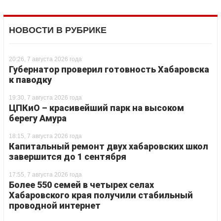
НОВОСТИ В РУБРИКЕ
20:26, 7 августа 2026 года
Губернатор проверил готовность Хабаровска
к паводку
19:30, 7 августа 2026 года
ЦПКиО – красивейший парк на высоком
берегу Амура
18:15, 7 августа 2026 года
Капитальный ремонт двух хабаровских школ
завершится до 1 сентября
17:55, 7 августа 2026 года
Более 550 семей в четырех селах
Хабаровского края получили стабильный
проводной интернет